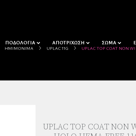
ΠΟΔΟΛΟΓΙΑ
ΑΠΟΤΡΙΧΩΣΗ
ΣΩΜΑ
ΗΜΙΜΌΝΙΜΑ
UPLAC 11G
UPLAC TOP COAT NON WI
UPLAC TOP COAT NON 