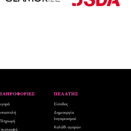
ΠΛΗΡΟΦΟΡΊΕΣ
ΠΕΛΆΤΗΣ
Αγορά
Είσοδος
Αποστολή
Δημιουργία
λογαριασμού
Πληρωμή
Καλάθι αγορών
Επιστροφή