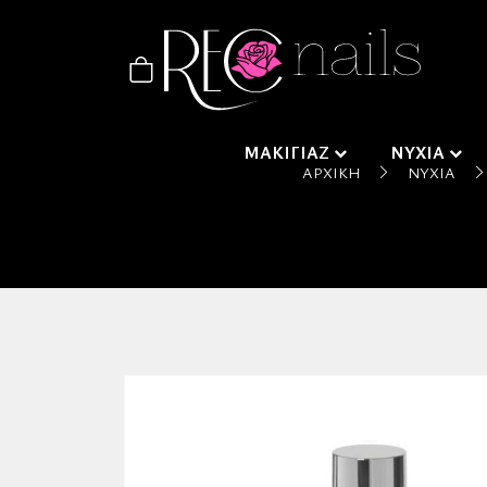
ΜΑΚΙΓΙΑΖ
ΝΥΧΙΑ
ΑΡΧΙΚΉ
ΝΎΧΙΑ