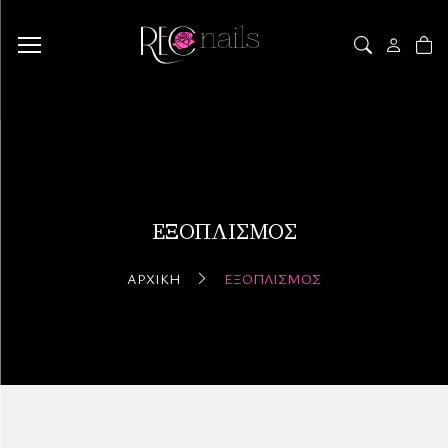
ΕΞΟΠΛΙΣΜΌΣ
ΑΡΧΙΚΉ
ΕΞΟΠΛΙΣΜΌΣ