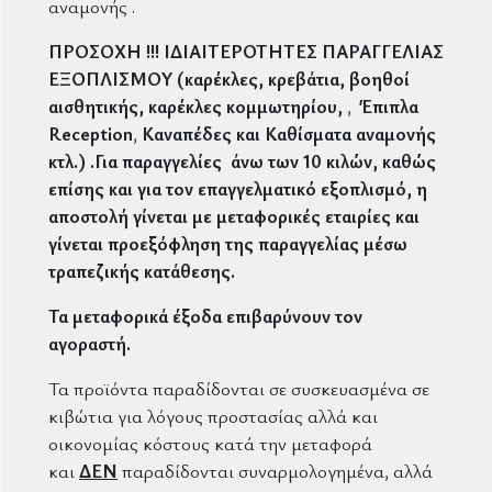
αναμονής .
ΠΡΟΣΟΧΗ !!! ΙΔΙΑΙΤΕΡΟΤΗΤΕΣ ΠΑΡΑΓΓΕΛΙΑΣ
ΕΞΟΠΛΙΣΜΟΥ (καρέκλες, κρεβάτια, βοηθοί
αισθητικής, καρέκλες κομμωτηρίου,
,
Έπιπλα
Reception
,
Καναπέδες και Καθίσματα αναμονής
κτλ.) .Για παραγγελίες άνω των 10 κιλών, καθώς
επίσης και για τον επαγγελματικό εξοπλισμό, η
αποστολή γίνεται με μεταφορικές εταιρίες και
γίνεται προεξόφληση της παραγγελίας μέσω
τραπεζικής κατάθεσης.
Τα μεταφορικά έξοδα επιβαρύνουν τον
αγοραστή.
Τα προϊόντα παραδίδονται σε συσκευασμένα σε
κιβώτια για λόγους προστασίας αλλά και
οικονομίας κόστους κατά την μεταφορά
και
ΔΕΝ
παραδίδονται συναρμολογημένα, αλλά