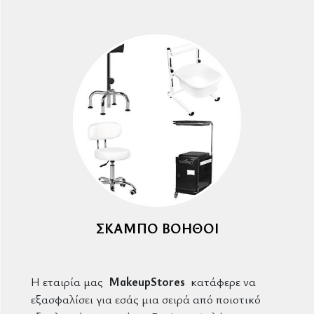
ΣΚΑΜΠΌ ΒΟΗΘΟΊ
Η εταιρία μας
MakeupStores
κατάφερε να
εξασφαλίσει για εσάς μια σειρά από ποιοτικό