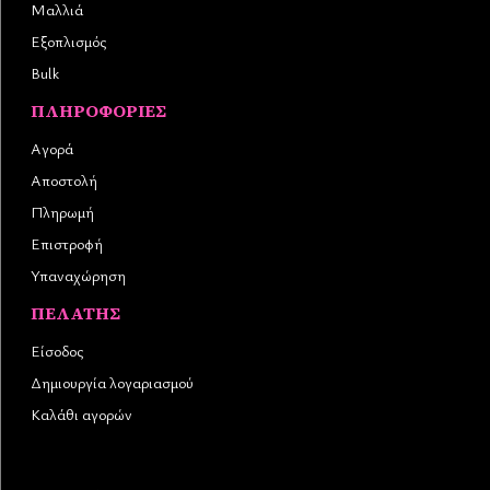
Μαλλιά
Εξοπλισμός
Bulk
ΠΛΗΡΟΦΟΡΊΕΣ
Αγορά
Αποστολή
Πληρωμή
Επιστροφή
Υπαναχώρηση
ΠΕΛΆΤΗΣ
Είσοδος
Δημιουργία λογαριασμού
Καλάθι αγορών