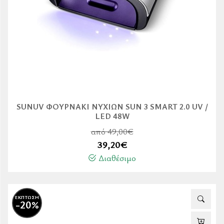
SUNUV ΦΟΥΡΝΆΚΙ ΝΥΧΙΏΝ SUN 3 SMART 2.0 UV /
LED 48W
από 49,00€
39,20
€
Διαθέσιμο
ΕΚΠΤΩΣΗ
-20%