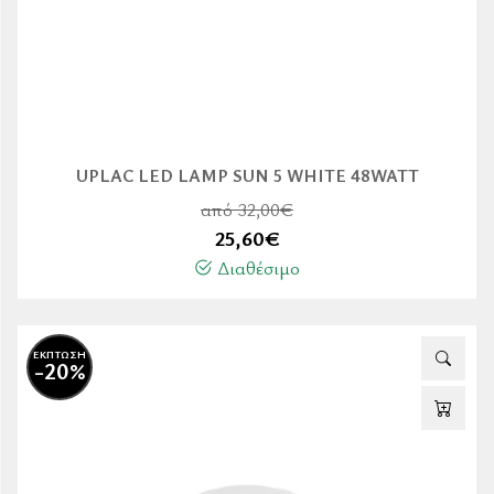
UPLAC LED LAMP SUN 5 WHITE 48WATT
από 32,00€
25,60
€
Διαθέσιμο
ΕΚΠΤΩΣΗ
-20%