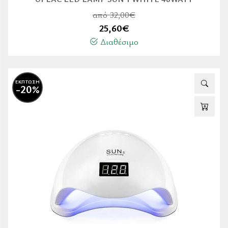
από 32,00€
25,60
€
Διαθέσιμο
ΕΚΠΤΩΣΗ
-20%