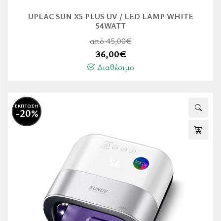
UPLAC SUN X5 PLUS UV / LED LAMP WHITE
54WATT
από 45,00€
36,00
€
Διαθέσιμο
ΕΚΠΤΩΣΗ
-20%