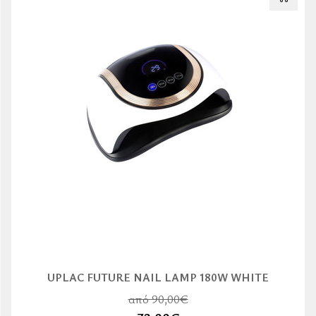
UPLAC FUTURE NAIL LAMP 180W WHITE
από 90,00€