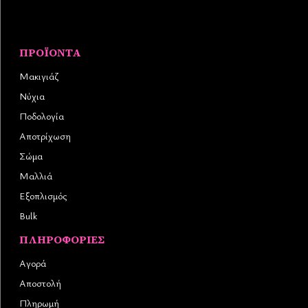
ΠΡΟΪΌΝΤΑ
Μακιγιάζ
Νύχια
Ποδολογία
Αποτρίχωση
Σώμα
Μαλλιά
Εξοπλισμός
Bulk
ΠΛΗΡΟΦΟΡΊΕΣ
Αγορά
Αποστολή
Πληρωμή