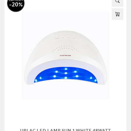
-20%
UPLAC LED LAMP SUN 1 WHITE 48WATT