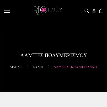
ΛΆΜΠΕΣ ΠΟΛΥΜΕΡΙΣΜΟΎ
ΑΡΧΙΚΉ
ΝΎΧΙΑ
ΛΆΜΠΕΣ ΠΟΛΥΜΕΡΙΣΜΟΎ