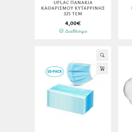
UPLAC ΠΑΝΆΚΙΑ
ΚΑΘΑΡΙΣΜΟΎ ΚΥΤΑΡΡΊΝΗΣ
325 ΤΕΜ
4,00
€
Διαθέσιμο