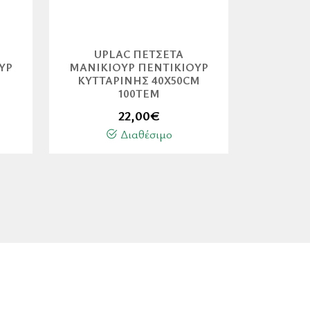
UPLAC ΠΕΤΣΈΤΑ
ΎΡ
ΜΑΝΙΚΙΟΎΡ ΠΕΝΤΙΚΙΟΎΡ
Η
ΚΥΤΤΑΡΊΝΗΣ 40X50CM
100ΤΕΜ
22,00
€
Διαθέσιμο