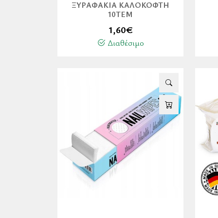
ΞΥΡΑΦΆΚΙΑ ΚΑΛΟΚΌΦΤΗ
10ΤΕΜ
1,60
€
Διαθέσιμο