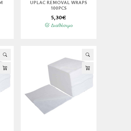
CM
UPLAC REMOVAL WRAPS
100PCS
5,30
€
Διαθέσιμο