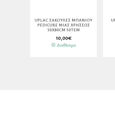
UPLAC ΣΑΚΟΎΛΕΣ ΜΠΆΝΙΟΥ
U
PEDICURE ΜΙΑΣ ΧΡΉΣΕΩΣ
50X80CM 50ΤΕΜ
10,00
€
Διαθέσιμο