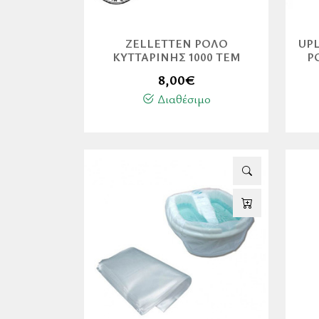
ZELLETTEN ΡΟΛΌ
UPL
ΚΥΤΤΑΡΊΝΗΣ 1000 ΤΕΜ
Ρ
8,00
€
Διαθέσιμο