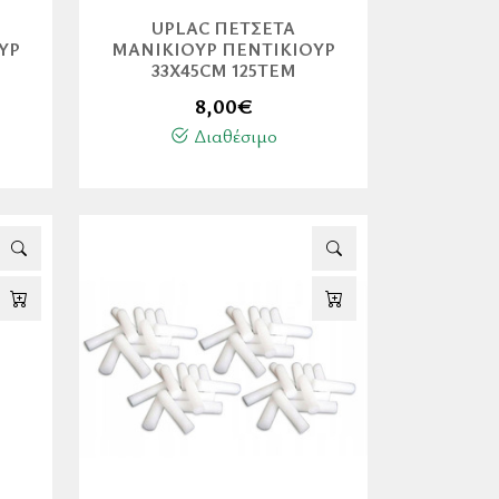
UPLAC ΠΕΤΣΈΤΑ
ΎΡ
ΜΑΝΙΚΙΟΎΡ ΠΕΝΤΙΚΙΟΎΡ
Η
33X45CM 125ΤΕΜ
8,00
€
Διαθέσιμο