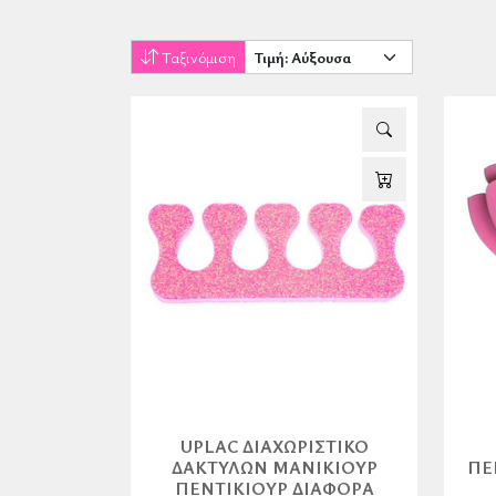
Ταξινόμιση
UPLAC ΔΙΑΧΩΡΙΣΤΙΚΌ
ΔΑΚΤΎΛΩΝ ΜΑΝΙΚΙΟΎΡ
ΠΕ
ΠΕΝΤΙΚΙΟΎΡ ΔΙΆΦΟΡΑ