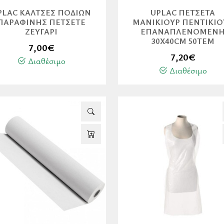
PLAC ΚΆΛΤΣΕΣ ΠΟΔΙΏΝ
UPLAC ΠΕΤΣΈΤΑ
ΠΑΡΑΦΊΝΗΣ ΠΕΤΣΕΤΈ
ΜΑΝΙΚΙΟΎΡ ΠΕΝΤΙΚΙΟ
ΖΕΥΓΆΡΙ
ΕΠΑΝΑΠΛΕΝΌΜΕΝ
30X40CM 50ΤΕΜ
7,00
€
7,20
€
Διαθέσιμο
Διαθέσιμο