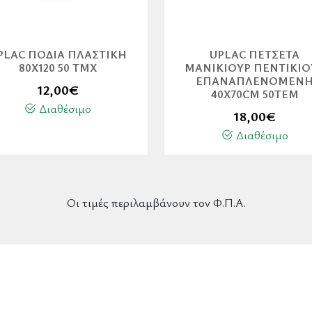
PLAC ΠΟΔΙΆ ΠΛΑΣΤΙΚΉ
UPLAC ΠΕΤΣΈΤΑ
80Χ120 50 ΤΜΧ
ΜΑΝΙΚΙΟΎΡ ΠΕΝΤΙΚΙΟ
ΕΠΑΝΑΠΛΕΝΌΜΕΝ
12,00
€
40X70CM 50ΤΕΜ
Διαθέσιμο
18,00
€
Διαθέσιμο
Οι τιμές περιλαμβάνουν τον Φ.Π.Α.