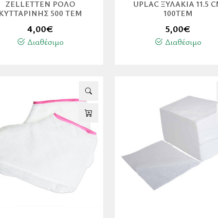
ZELLETTEN ΡΟΛΌ
UPLAC ΞΥΛΆΚΙΑ 11.5 
ΚΥΤΤΑΡΊΝΗΣ 500 ΤΕΜ
100ΤΕΜ
4,00
€
5,00
€
Διαθέσιμο
Διαθέσιμο