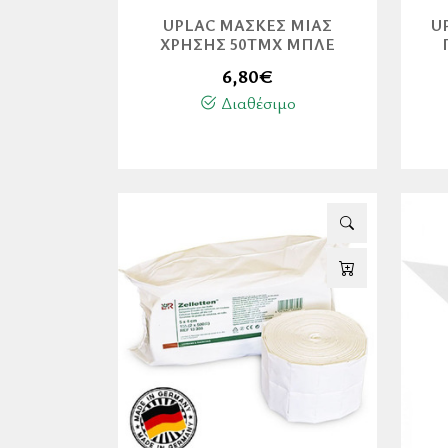
UPLAC ΜΆΣΚΕΣ ΜΙΑΣ
U
ΧΡΉΣΗΣ 50ΤΜΧ ΜΠΛΈ
6,80
€
Διαθέσιμο