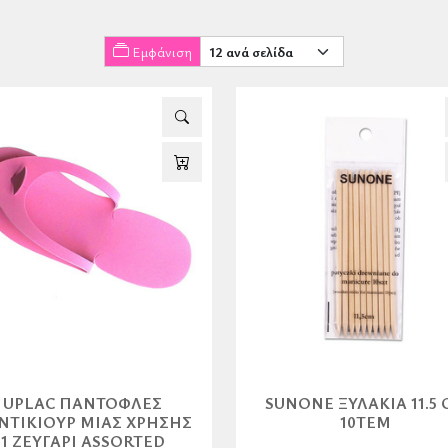
Εμφάνιση
UPLAC ΠΑΝΤΌΦΛΕΣ
SUNONE ΞΥΛΆΚΙΑ 11.5 
ΝΤΙΚΙΟΎΡ ΜΙΑΣ ΧΡΉΣΗΣ
10ΤΕΜ
1 ΖΕΥΓΆΡΙ ASSORTED