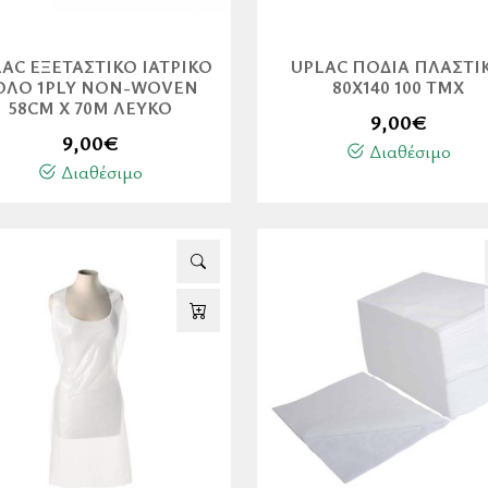
AC ΕΞΕΤΑΣΤΙΚΌ ΙΑΤΡΙΚΌ
UPLAC ΠΟΔΙΆ ΠΛΑΣΤΙ
ΟΛΌ 1PLY NON-WOVEN
80Χ140 100 ΤΜΧ
58CM X 70M ΛΕΥΚΌ
9,00
€
9,00
€
Διαθέσιμο
Διαθέσιμο