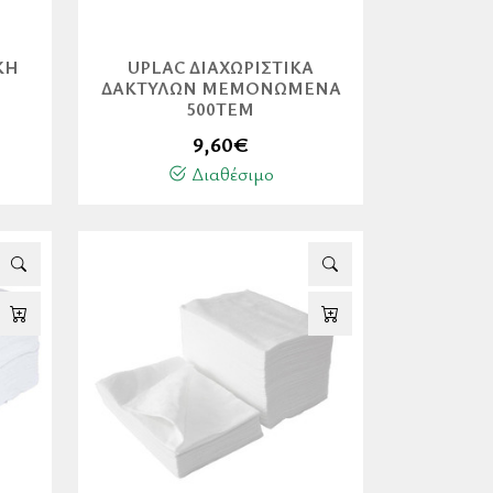
ΚΉ
UPLAC ΔΙΑΧΩΡΙΣΤΙΚΆ
ΔΑΚΤΎΛΩΝ ΜΕΜΟΝΩΜΈΝΑ
500ΤΕΜ
9,60
€
Διαθέσιμο