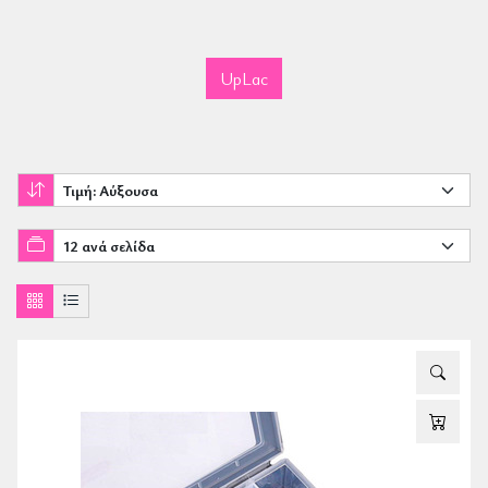
UpLac