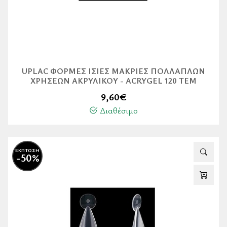
UPLAC ΦΌΡΜΕΣ ΊΣΙΕΣ ΜΑΚΡΙΈΣ ΠΟΛΛΑΠΛΏΝ
ΧΡΉΣΕΩΝ ΑΚΡΥΛΙΚΟΎ - ACRYGEL 120 ΤΕΜ
9,60
€
Διαθέσιμο
ΕΚΠΤΩΣΗ
-50%