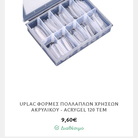
UPLAC ΦΌΡΜΕΣ ΠΟΛΛΑΠΛΏΝ ΧΡΉΣΕΩΝ
ΑΚΡΥΛΙΚΟΎ - ACRYGEL 120 ΤΕΜ
9,60
€
Διαθέσιμο