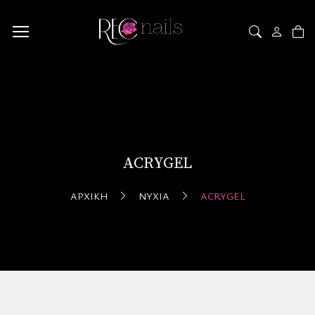
ACRYGEL
ΑΡΧΙΚΉ
ΝΎΧΙΑ
ACRYGEL