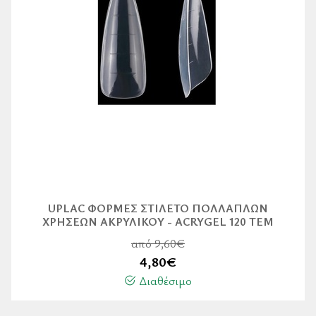
UPLAC ΦΌΡΜΕΣ ΣΤΙΛΈΤΟ ΠΟΛΛΑΠΛΏΝ
ΧΡΉΣΕΩΝ ΑΚΡΥΛΙΚΟΎ - ACRYGEL 120 ΤΕΜ
από 9,60€
4,80
€
Διαθέσιμο