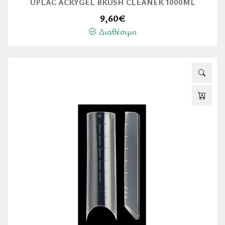
UPLAC ACRYGEL BRUSH CLEANER 1000ML
9,60
€
Διαθέσιμο