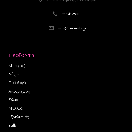
2114129330
info@recnails.gr
ΠΡΟΪΌΝΤΑ
Μακιγιάζ
Νύχια
Ποδολογία
Αποτρίχωση
Σώμα
Μαλλιά
Εξοπλισμός
Bulk