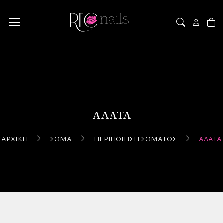
ΆΛΑΤΑ
ΑΡΧΙΚΉ
ΣΏΜΑ
ΠΕΡΙΠΟΊΗΣΗ ΣΏΜΑΤΟΣ
ΆΛΑΤΑ