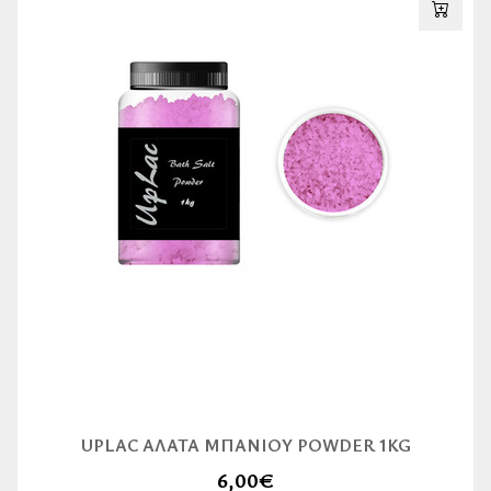
UPLAC ΆΛΑΤΑ ΜΠΆΝΙΟΥ POWDER 1KG
6,00
€