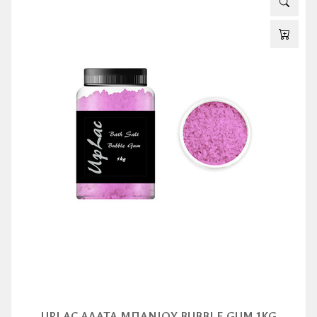
UPLAC ΆΛΑΤΑ ΜΠΆΝΙΟΥ BUBBLE GUM 1KG