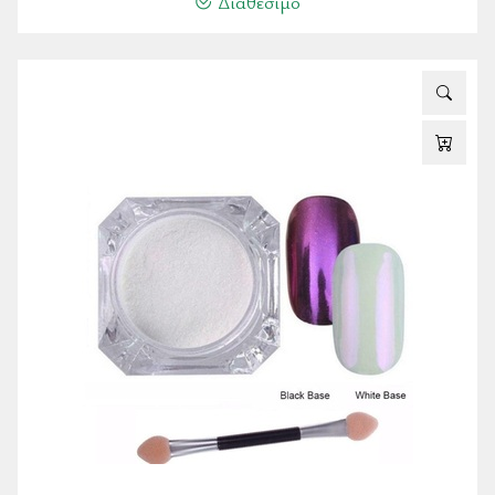
Διαθέσιμο