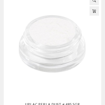
UPLAC PERLA DUST # 485 5GR