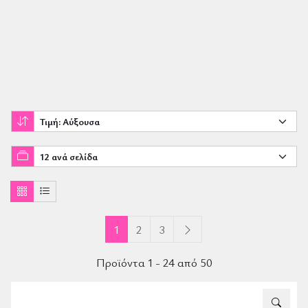
1
2
3
Προϊόντα 1 - 24 από 50