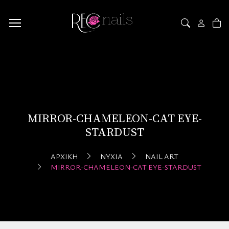
MIRROR-CHAMELEON-CAT EYE-
STARDUST
ΑΡΧΙΚΉ
ΝΎΧΙΑ
NAIL ART
MIRROR-CHAMELEON-CAT EYE-STARDUST