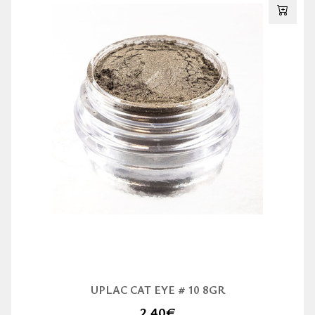
UPLAC CAT EYE # 10 8GR
2,40
€