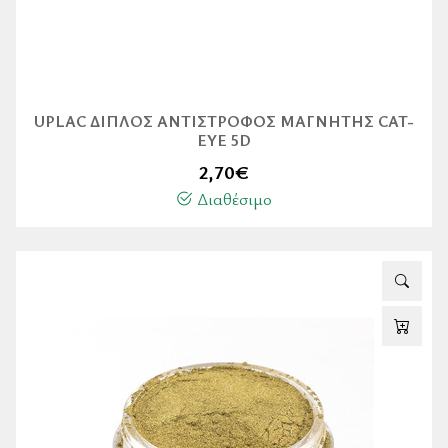
UPLAC ΔΙΠΛΌΣ ΑΝΤΊΣΤΡΟΦΟΣ ΜΑΓΝΉΤΗΣ CAT-
EYE 5D
2,70
€
Διαθέσιμο