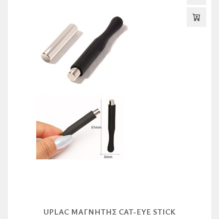
UPLAC ΜΑΓΝΉΤΗΣ CAT-EYE STICK