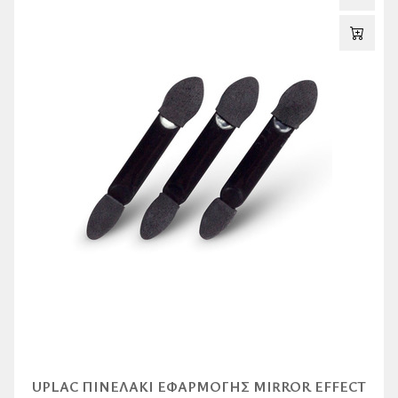
UPLAC ΠΙΝΕΛΆΚΙ ΕΦΑΡΜΟΓΉΣ MIRROR EFFECT