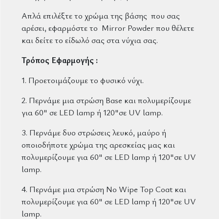
Απλά επιλέξτε το χρώμα της βάσης που σας
αρέσει, εφαρμόστε το Mirror Powder που θέλετε
και δείτε το είδωλό σας στα νύχια σας.
Τρόπος Εφαρμογής :
1. Προετοιμάζουμε το φυσικό νύχι.
2. Περνάμε μια στρώση Base και πολυμερίζουμε
για 60" σε LED lamp ή 120"σε UV lamp.
3. Περνάμε δυο στρώσεις λευκό, μαύρο ή
οποιοδήποτε χρώμα της αρεσκείας μας και
πολυμερίζουμε για 60" σε LED lamp ή 120"σε UV
lamp.
4. Περνάμε μια στρώση No Wipe Top Coat και
πολυμερίζουμε για 60" σε LED lamp ή 120"σε UV
lamp.