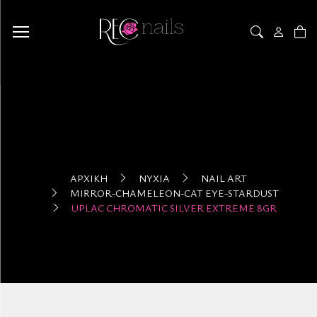
ΑΡΧΙΚΉ
ΝΎΧΙΑ
NAIL ART
MIRROR-CHAMELEON-CAT EYE-STARDUST
UPLAC CHROMATIC SILVER EXTREME 8GR