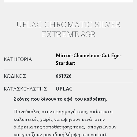
UPLAC CHROMATIC SILVER
EXTREME 8GR
Mirror-Chameleon-Cat Eye-
ΚΑΤΗΓΟΡΊΑ
Stardust
ΚΩΔΙΚΌΣ
661926
ΚΑΤΑΣΚΕΥΑΣΤΉΣ
UPLAC
Σκόνες που δίνουν το εφέ του καθρέπτη.
Πανεύκολες στην εφαρμογή τους, απίστευτα
καλυπτικές χωρίς να αφήνουν κενά στην
διάρκεια της τοποθέτησης τους, απογειώνουν
και χαρίζουν μοναδική λάμψη στο nail art.