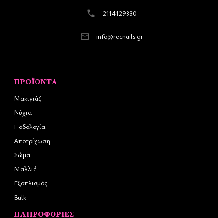
2114129330
info@recnails.gr
ΠΡΟΪΌΝΤΑ
Μακιγιάζ
Νύχια
Ποδολογία
Αποτρίχωση
Σώμα
Μαλλιά
Εξοπλισμός
Bulk
ΠΛΗΡΟΦΟΡΊΕΣ