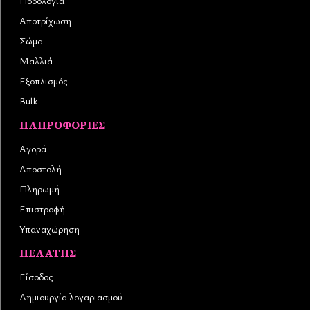
Ποδολογία
Αποτρίχωση
Σώμα
Μαλλιά
Εξοπλισμός
Bulk
ΠΛΗΡΟΦΟΡΊΕΣ
Αγορά
Αποστολή
Πληρωμή
Επιστροφή
Υπαναχώρηση
ΠΕΛΆΤΗΣ
Είσοδος
Δημιουργία λογαριασμού