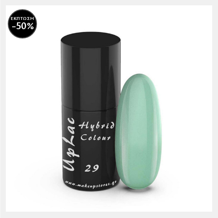
ΕΚΠΤΩΣΗ
-50%