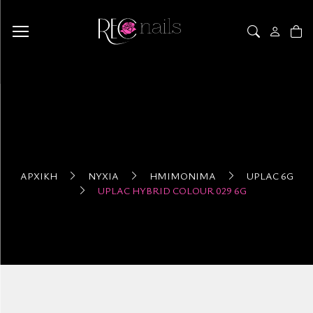
ΑΡΧΙΚΉ
ΝΎΧΙΑ
ΗΜΙΜΌΝΙΜΑ
UPLAC 6G
UPLAC HYBRID COLOUR 029 6G