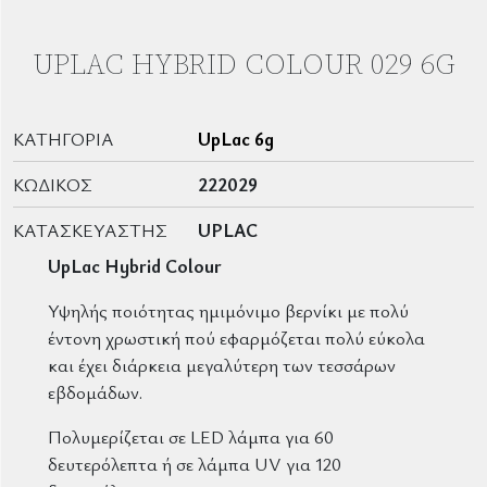
UPLAC HYBRID COLOUR 029 6G
ΚΑΤΗΓΟΡΊΑ
UpLac 6g
ΚΩΔΙΚΌΣ
222029
ΚΑΤΑΣΚΕΥΑΣΤΉΣ
UPLAC
UpLac Hybrid Colour
Υψηλής ποιότητας ημιμόνιμο βερνίκι με πολύ
έντονη χρωστική πού εφαρμόζεται πολύ εύκολα
και έχει διάρκεια μεγαλύτερη των τεσσάρων
εβδομάδων.
Πολυμερίζεται σε LED λάμπα για 60
δευτερόλεπτα ή σε λάμπα UV για 120