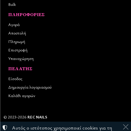
Bulk
ΠΛΗΡΟΦΟΡΊΕΣ
Αγορά
Αποστολή
Πληρωμή
Επιστροφή
Υπαναχώρηση
ΠΕΛΆΤΗΣ
Είσοδος
Δημιουργία λογαριασμού
Καλάθι αγορών
©
2023-2026
REC NAILS
Αριθμός ΓΕΜΗ:
145976403000
Αυτός ο ιστότοπος χρησιμοποιεί cookies για τη