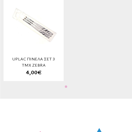
UPLAC ΠΙΝΈΛΑ ΣΈΤ 3
ΤΜΧ ZEBRA
4,00€