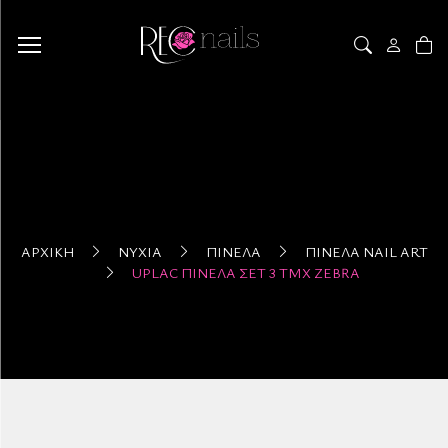
ΑΡΧΙΚΉ
ΝΎΧΙΑ
ΠΙΝΈΛΑ
ΠΙΝΈΛΑ NAIL ART
UPLAC ΠΙΝΈΛΑ ΣΈΤ 3 ΤΜΧ ZEBRA