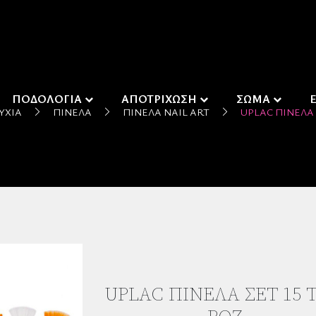
ΠΟΔΟΛΟΓΙΑ
ΑΠΟΤΡΙΧΩΣΗ
ΣΩΜΑ
ΎΧΙΑ
ΠΙΝΈΛΑ
ΠΙΝΈΛΑ NAIL ART
UPLAC ΠΙΝΈΛΑ 
UPLAC ΠΙΝΈΛΑ ΣΈΤ 15 