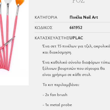
ΡΌΖ
ΚΑΤΗΓΟΡΊΑ
Πινέλα Nail Art
ΚΩΔΙΚΌΣ
661952
ΚΑΤΑΣΚΕΥΑΣΤΉΣ
UPLAC
Ένα σετ 15 πινέλων για τζελ, ακρυλικ
και διακόσμηση.
Ένα καθολικό σύνολο διαφόρων τύπ
ξύλινων βουρτσών που σίγουρα θα
είναι χρήσιμο σε κάθε στυλ.
Το κιτ περιλαμβάνει:
- 2x fan brush
- 1x metal probe