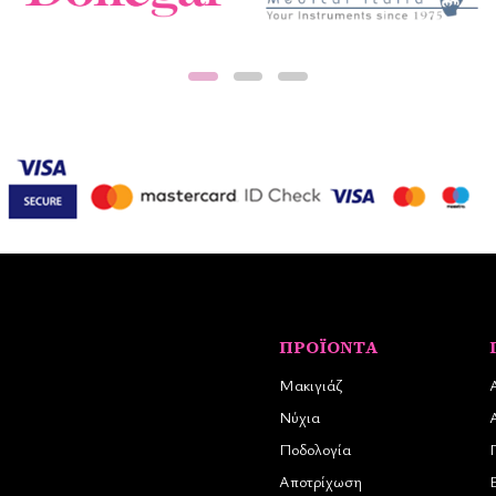
ΠΡΟΪΌΝΤΑ
Μακιγιάζ
Νύχια
Ποδολογία
Αποτρίχωση