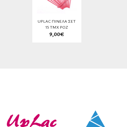
UPLAC ΠΙΝΈΛΑ ΣΈΤ
15 ΤΜΧ ΡΌΖ
9,00€