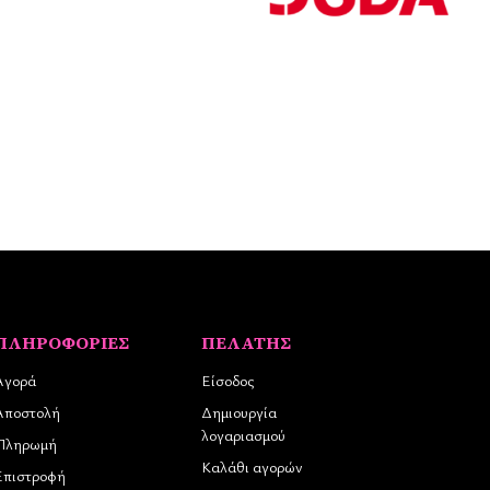
ΠΛΗΡΟΦΟΡΊΕΣ
ΠΕΛΆΤΗΣ
Αγορά
Είσοδος
Αποστολή
Δημιουργία
λογαριασμού
Πληρωμή
Καλάθι αγορών
Επιστροφή