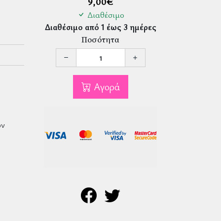
9,00
€
Διαθέσιμο
Διαθέσιμο από 1 έως 3 ημέρες
Ποσότητα
Αγορά
ό
ων