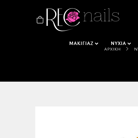
ΜΑΚΙΓΙΑΖ
ΝΥΧΙΑ
ΑΡΧΙΚΉ
Ν