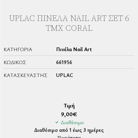
UPLAC ΠΙΝΈΛΑ NAIL ART ΣΈΤ 6
ΤΜΧ CORAL
ΚΑΤΗΓΟΡΊΑ
Πινέλα Nail Art
ΚΩΔΙΚΌΣ
661956
ΚΑΤΑΣΚΕΥΑΣΤΉΣ
UPLAC
Τιμή
9,00
€
Διαθέσιμο
Διαθέσιμο από 1 έως 3 ημέρες
Ποσότητα