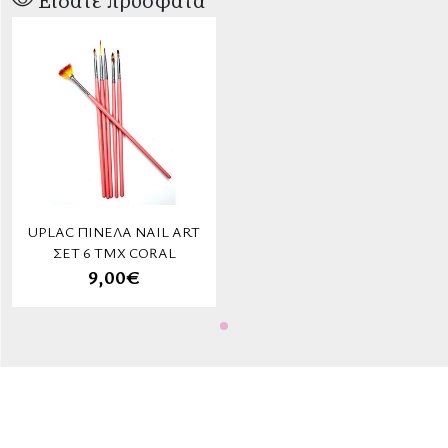
Είδατε πρόσφατα
UPLAC ΠΙΝΈΛΑ NAIL ART
ΣΈΤ 6 ΤΜΧ CORAL
9,00€