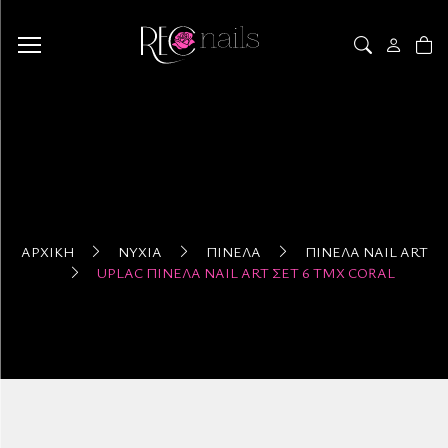
ΑΡΧΙΚΉ
ΝΎΧΙΑ
ΠΙΝΈΛΑ
ΠΙΝΈΛΑ NAIL ART
UPLAC ΠΙΝΈΛΑ NAIL ART ΣΈΤ 6 ΤΜΧ CORAL