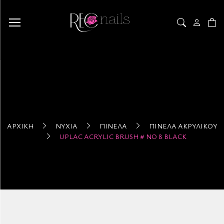
ΑΡΧΙΚΉ
ΝΎΧΙΑ
ΠΙΝΈΛΑ
ΠΙΝΈΛΑ ΑΚΡΥΛΙΚΟΎ
UPLAC ACRYLIC BRUSH # ΝΟ 8 BLACK