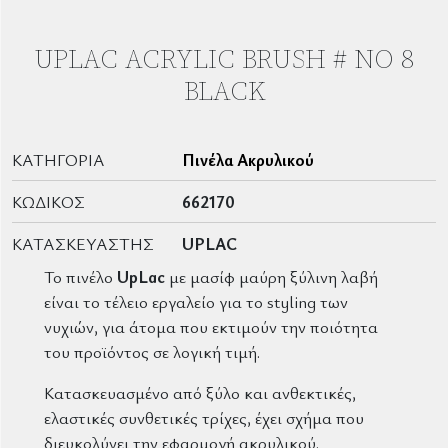
UPLAC ACRYLIC BRUSH # ΝΟ 8
BLACK
ΚΑΤΗΓΟΡΊΑ
Πινέλα Ακρυλικού
ΚΩΔΙΚΌΣ
662170
ΚΑΤΑΣΚΕΥΑΣΤΉΣ
UPLAC
Το πινέλο
UpLac
με μασίφ μαύρη ξύλινη λαβή
είναι το τέλειο εργαλείο για το styling των
νυχιών, για άτομα που εκτιμούν την ποιότητα
του προϊόντος σε λογική τιμή.
Κατασκευασμένο από ξύλο και ανθεκτικές,
ελαστικές συνθετικές τρίχες, έχει σχήμα που
διευκολύνει την εφαρμογή ακρυλικού.