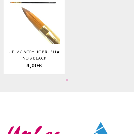
UPLAC ACRYLIC BRUSH #
ΝΟ 8 BLACK
4,00€