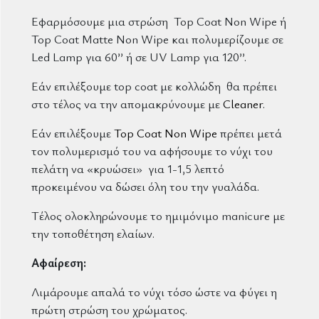
Εφαρμόσουμε μια στρώση Top Coat Non Wipe ή
Top Coat Matte Non Wipe και πολυμερίζουμε σε
Led Lamp για 60’’ ή σε UV Lamp για 120’’.
Εάν επιλέξουμε top coat με κολλώδη θα πρέπει
στο τέλος να την απομακρύνουμε με
Cleaner
.
Εάν επιλέξουμε
Top Coat Non Wipe
πρέπει μετά
τον πολυμερισμό του να αφήσουμε το νύχι του
πελάτη να «κρυώσει» για 1-1,5 λεπτό
προκειμένου να δώσει όλη του την γυαλάδα.
Τέλος ολοκληρώνουμε το ημιμόνιμο manicure με
την τοποθέτηση ελαίων.
Αφαίρεση:
Λιμάρουμε απαλά το νύχι τόσο ώστε να φύγει η
πρώτη στρώση του χρώματος.