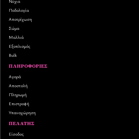
Νύχια
Ποδολογία
Αποτρίχωση
Σώμα
Μαλλιά
Εξοπλισμός
Bulk
ΠΛΗΡΟΦΟΡΊΕΣ
Αγορά
Αποστολή
Πληρωμή
Επιστροφή
Υπαναχώρηση
ΠΕΛΆΤΗΣ
Είσοδος