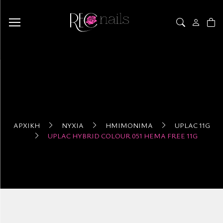
ΑΡΧΙΚΉ
ΝΎΧΙΑ
ΗΜΙΜΌΝΙΜΑ
UPLAC 11G
UPLAC HYBRID COLOUR 051 HEMA FREE 11G