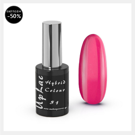
ΕΚΠΤΩΣΗ
-50%