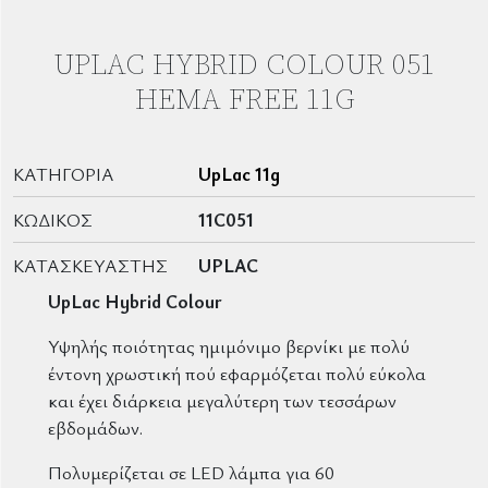
UPLAC HYBRID COLOUR 051
HEMA FREE 11G
ΚΑΤΗΓΟΡΊΑ
UpLac 11g
ΚΩΔΙΚΌΣ
11C051
ΚΑΤΑΣΚΕΥΑΣΤΉΣ
UPLAC
UpLac Hybrid Colour
Υψηλής ποιότητας ημιμόνιμο βερνίκι με πολύ
έντονη χρωστική πού εφαρμόζεται πολύ εύκολα
και έχει διάρκεια μεγαλύτερη των τεσσάρων
εβδομάδων.
Πολυμερίζεται σε LED λάμπα για 60