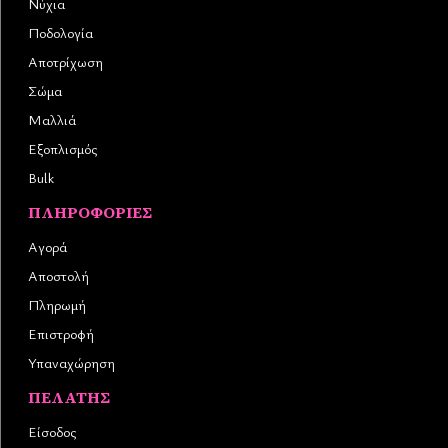
Νύχια
Ποδολογία
Αποτρίχωση
Σώμα
Μαλλιά
Εξοπλισμός
Bulk
ΠΛΗΡΟΦΟΡΊΕΣ
Αγορά
Αποστολή
Πληρωμή
Επιστροφή
Υπαναχώρηση
ΠΕΛΆΤΗΣ
Είσοδος