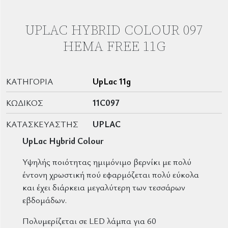
UPLAC HYBRID COLOUR 097
HEMA FREE 11G
ΚΑΤΗΓΟΡΊΑ
UpLac 11g
ΚΩΔΙΚΌΣ
11C097
ΚΑΤΑΣΚΕΥΑΣΤΉΣ
UPLAC
UpLac Hybrid Colour
Υψηλής ποιότητας ημιμόνιμο βερνίκι με πολύ
έντονη χρωστική πού εφαρμόζεται πολύ εύκολα
και έχει διάρκεια μεγαλύτερη των τεσσάρων
εβδομάδων.
Πολυμερίζεται σε LED λάμπα για 60