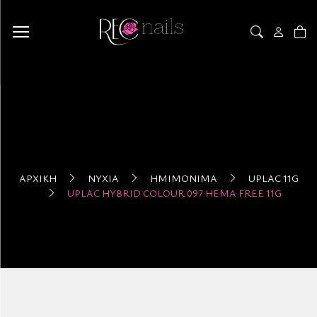
ΑΡΧΙΚΉ
ΝΎΧΙΑ
ΗΜΙΜΌΝΙΜΑ
UPLAC 11G
UPLAC HYBRID COLOUR 097 HEMA FREE 11G