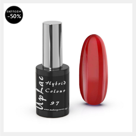
ΕΚΠΤΩΣΗ
-50%