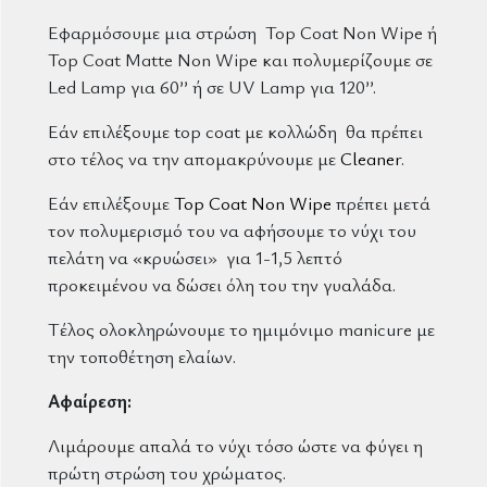
Εφαρμόσουμε μια στρώση Top Coat Non Wipe ή
Top Coat Matte Non Wipe και πολυμερίζουμε σε
Led Lamp για 60’’ ή σε UV Lamp για 120’’.
Εάν επιλέξουμε top coat με κολλώδη θα πρέπει
στο τέλος να την απομακρύνουμε με
Cleaner
.
Εάν επιλέξουμε
Top Coat Non Wipe
πρέπει μετά
τον πολυμερισμό του να αφήσουμε το νύχι του
πελάτη να «κρυώσει» για 1-1,5 λεπτό
προκειμένου να δώσει όλη του την γυαλάδα.
Τέλος ολοκληρώνουμε το ημιμόνιμο manicure με
την τοποθέτηση ελαίων.
Αφαίρεση:
Λιμάρουμε απαλά το νύχι τόσο ώστε να φύγει η
πρώτη στρώση του χρώματος.