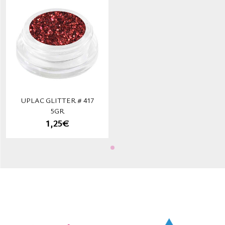
UPLAC GLITTER # 417
5GR
1,25€