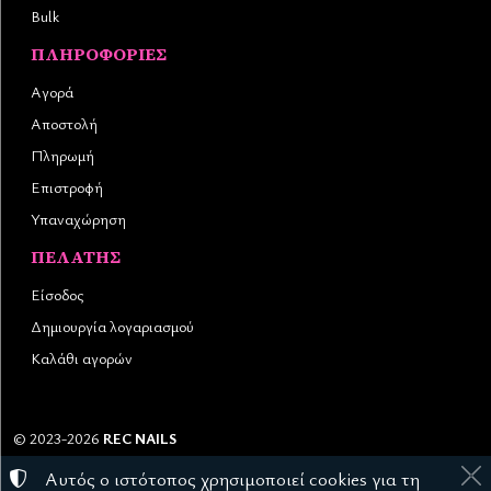
Bulk
ΠΛΗΡΟΦΟΡΊΕΣ
Αγορά
Αποστολή
Πληρωμή
Επιστροφή
Υπαναχώρηση
ΠΕΛΆΤΗΣ
Είσοδος
Δημιουργία λογαριασμού
Καλάθι αγορών
©
2023-2026
REC NAILS
Αριθμός ΓΕΜΗ:
145976403000
Αυτός ο ιστότοπος χρησιμοποιεί cookies για τη