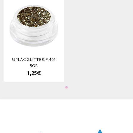
UPLAC GLITTER # 401
5GR
1,25€