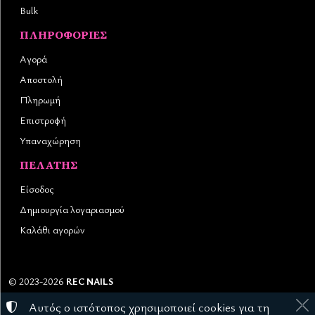
Bulk
ΠΛΗΡΟΦΟΡΊΕΣ
Αγορά
Αποστολή
Πληρωμή
Επιστροφή
Υπαναχώρηση
ΠΕΛΆΤΗΣ
Είσοδος
Δημιουργία λογαριασμού
Καλάθι αγορών
©
2023-2026
REC NAILS
Αριθμός ΓΕΜΗ:
145976403000
Αυτός ο ιστότοπος χρησιμοποιεί cookies για τη