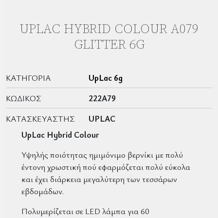
UPLAC HYBRID COLOUR A079
GLITTER 6G
ΚΑΤΗΓΟΡΊΑ
UpLac 6g
ΚΩΔΙΚΌΣ
222A79
ΚΑΤΑΣΚΕΥΑΣΤΉΣ
UPLAC
UpLac Hybrid Colour
Υψηλής ποιότητας ημιμόνιμο βερνίκι με πολύ
έντονη χρωστική πού εφαρμόζεται πολύ εύκολα
και έχει διάρκεια μεγαλύτερη των τεσσάρων
εβδομάδων.
Πολυμερίζεται σε LED λάμπα για 60