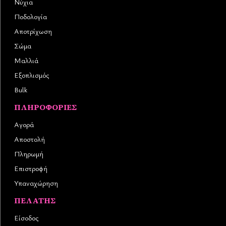
Νύχια
Ποδολογία
Αποτρίχωση
Σώμα
Μαλλιά
Εξοπλισμός
Bulk
ΠΛΗΡΟΦΟΡΊΕΣ
Αγορά
Αποστολή
Πληρωμή
Επιστροφή
Υπαναχώρηση
ΠΕΛΆΤΗΣ
Είσοδος