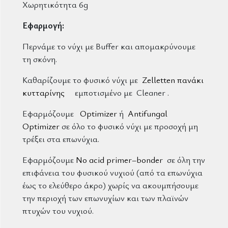
Χωρητικότητα 6g
Εφαρμογή:
Περνάμε το νύχι με Buffer και απομακρύνουμε
τη σκόνη.
Καθαρίζουμε το φυσικό νύχι με
Zelletten πανάκι
κυτταρίνης
εμποτισμένο με Cleaner .
Εφαρμόζουμε
Optimizer
ή
Antifungal
Optimizer
σε όλο το φυσικό νύχι με προσοχή μη
τρέξει στα επωνύχια.
Εφαρμόζουμε
No acid primer–bonder
σε όλη την
επιφάνεια του φυσικού νυχιού (από τα επωνύχια
έως το ελεύθερο άκρο) χωρίς να ακουμπήσουμε
την περιοχή των επωνυχίων και των πλαϊνών
πτυχών του νυχιού.