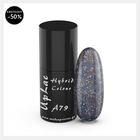
ΕΚΠΤΩΣΗ
-50%