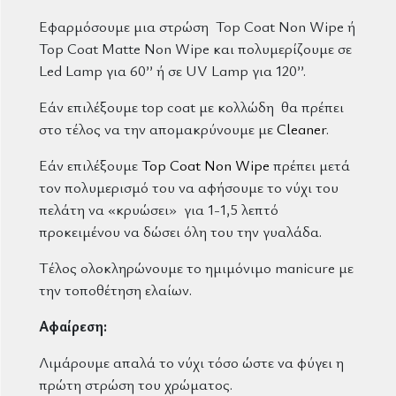
Εφαρμόσουμε μια στρώση Top Coat Non Wipe ή
Top Coat Matte Non Wipe και πολυμερίζουμε σε
Led Lamp για 60’’ ή σε UV Lamp για 120’’.
Εάν επιλέξουμε top coat με κολλώδη θα πρέπει
στο τέλος να την απομακρύνουμε με
Cleaner
.
Εάν επιλέξουμε
Top Coat Non Wipe
πρέπει μετά
τον πολυμερισμό του να αφήσουμε το νύχι του
πελάτη να «κρυώσει» για 1-1,5 λεπτό
προκειμένου να δώσει όλη του την γυαλάδα.
Τέλος ολοκληρώνουμε το ημιμόνιμο manicure με
την τοποθέτηση ελαίων.
Αφαίρεση:
Λιμάρουμε απαλά το νύχι τόσο ώστε να φύγει η
πρώτη στρώση του χρώματος.