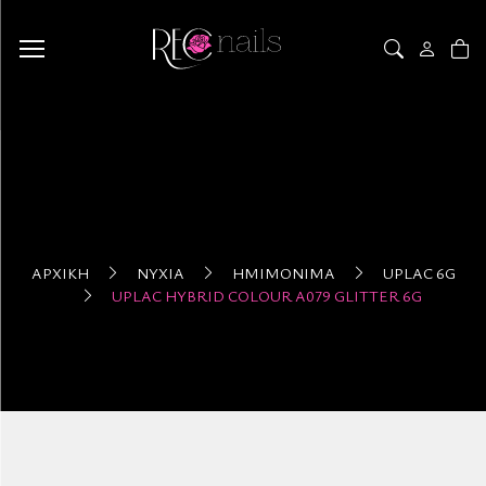
ΑΡΧΙΚΉ
ΝΎΧΙΑ
ΗΜΙΜΌΝΙΜΑ
UPLAC 6G
UPLAC HYBRID COLOUR A079 GLITTER 6G