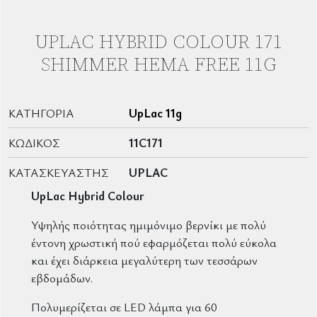
UPLAC HYBRID COLOUR 171
SHIMMER HEMA FREE 11G
ΚΑΤΗΓΟΡΊΑ
UpLac 11g
ΚΩΔΙΚΌΣ
11C171
ΚΑΤΑΣΚΕΥΑΣΤΉΣ
UPLAC
UpLac Hybrid Colour
Υψηλής ποιότητας ημιμόνιμο βερνίκι με πολύ
έντονη χρωστική πού εφαρμόζεται πολύ εύκολα
και έχει διάρκεια μεγαλύτερη των τεσσάρων
εβδομάδων.
Πολυμερίζεται σε LED λάμπα για 60