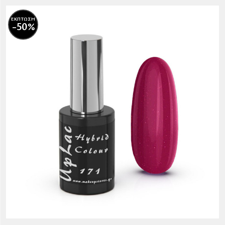
ΕΚΠΤΩΣΗ
-50%