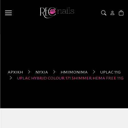
ΑΡΧΙΚΉ
ΝΎΧΙΑ
ΗΜΙΜΌΝΙΜΑ
UPLAC 11G
UPLAC HYBRID COLOUR 171 SHIMMER HEMA FREE 11G