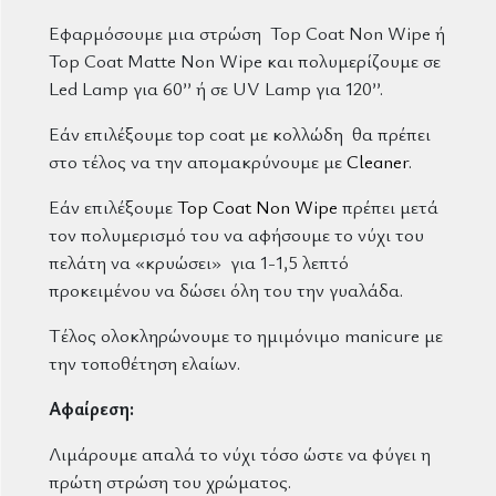
Εφαρμόσουμε μια στρώση Top Coat Non Wipe ή
Top Coat Matte Non Wipe και πολυμερίζουμε σε
Led Lamp για 60’’ ή σε UV Lamp για 120’’.
Εάν επιλέξουμε top coat με κολλώδη θα πρέπει
στο τέλος να την απομακρύνουμε με
Cleaner
.
Εάν επιλέξουμε
Top Coat Non Wipe
πρέπει μετά
τον πολυμερισμό του να αφήσουμε το νύχι του
πελάτη να «κρυώσει» για 1-1,5 λεπτό
προκειμένου να δώσει όλη του την γυαλάδα.
Τέλος ολοκληρώνουμε το ημιμόνιμο manicure με
την τοποθέτηση ελαίων.
Αφαίρεση:
Λιμάρουμε απαλά το νύχι τόσο ώστε να φύγει η
πρώτη στρώση του χρώματος.