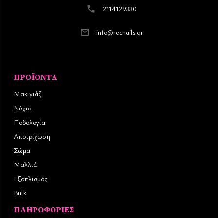
2114129330
info@recnails.gr
ΠΡΟΪΌΝΤΑ
Μακιγιάζ
Νύχια
Ποδολογία
Αποτρίχωση
Σώμα
Μαλλιά
Εξοπλισμός
Bulk
ΠΛΗΡΟΦΟΡΊΕΣ