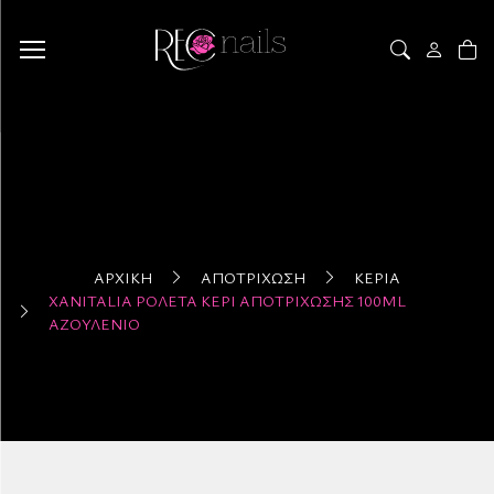
ΑΡΧΙΚΉ
ΑΠΟΤΡΊΧΩΣΗ
ΚΕΡΙΆ
XANITALIA ΡΟΛΈΤΑ ΚΕΡΊ ΑΠΟΤΡΊΧΩΣΗΣ 100ML
ΑΖΟΥΛΈΝΙΟ