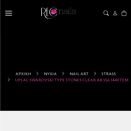
ΑΡΧΙΚΉ
ΝΎΧΙΑ
NAIL ART
STRASS
UPLAC SWAROVSKI TYPE STONES CLEAR AB SS6 1440ΤΕΜ