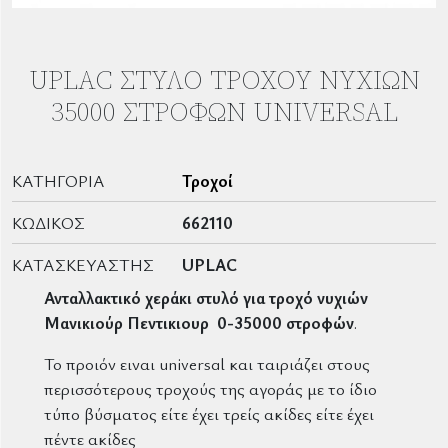
UPLAC ΣΤΥΛΌ ΤΡΟΧΟΎ ΝΥΧΙΏΝ
35000 ΣΤΡΟΦΏΝ UNIVERSAL
ΚΑΤΗΓΟΡΊΑ
Τροχοί
ΚΩΔΙΚΌΣ
662110
ΚΑΤΑΣΚΕΥΑΣΤΉΣ
UPLAC
Ανταλλακτικό χεράκι στυλό για τροχό νυχιών
Μανικιούρ Πεντικιουρ 0-35000 στροφών
.
Το προιόν ειναι universal και ταιριάζει στους
περισσότερους τροχούς της αγοράς με το ίδιο
τύπο βύσματος είτε έχει τρείς ακίδες είτε έχει
πέντε ακίδες