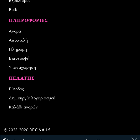
Εξοπλισμός
Bulk
ΠΛΗΡΟΦΟΡΊΕΣ
Αγορά
Αποστολή
Πληρωμή
Επιστροφή
Υπαναχώρηση
ΠΕΛΆΤΗΣ
Είσοδος
Δημιουργία λογαριασμού
Καλάθι αγορών
©
2023-2026
REC NAILS
Αριθμός ΓΕΜΗ:
145976403000