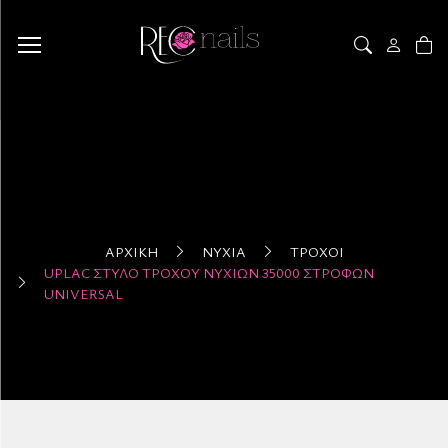
ΑΡΧΙΚΉ
ΝΎΧΙΑ
ΤΡΟΧΟΊ
UPLAC ΣΤΥΛΌ ΤΡΟΧΟΎ ΝΥΧΙΏΝ 35000 ΣΤΡΟΦΏΝ
UNIVERSAL