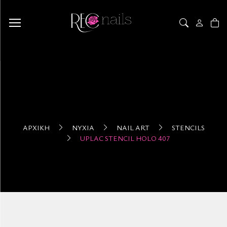
ΑΡΧΙΚΉ
ΝΎΧΙΑ
NAIL ART
STENCILS
UPLAC STENCIL HOLO 407