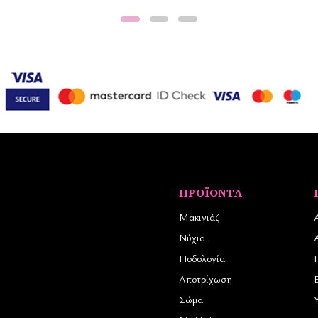
ΠΡΟΪΌΝΤΑ
Μακιγιάζ
Νύχια
Ποδολογία
Αποτρίχωση
Σώμα