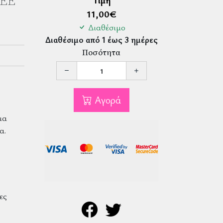
EE
Τιμή
11,00
€
Διαθέσιμο
Διαθέσιμο από 1 έως 3 ημέρες
Ποσότητα
Αγορά
μα
α.
ες