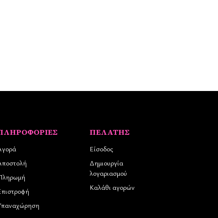
ΠΛΗΡΟΦΟΡΊΕΣ
ΠΕΛΆΤΗΣ
Αγορά
Είσοδος
Αποστολή
Δημιουργία
λογαριασμού
Πληρωμή
Καλάθι αγορών
Επιστροφή
Υπαναχώρηση