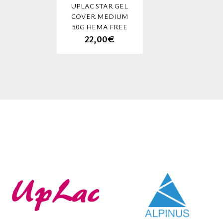
UPLAC STAR GEL
COVER MEDIUM
50G HEMA FREE
22,00€