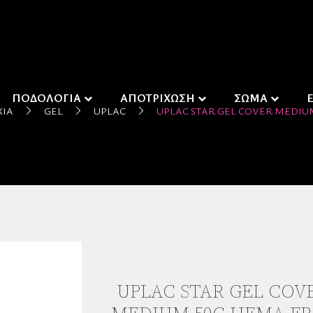
ΠΟΔΟΛΟΓΙΑ
ΑΠΟΤΡΙΧΩΣΗ
ΣΩΜΑ
ΧΙΑ
GEL
UPLAC
UPLAC STAR GEL COVER MEDIU
UPLAC STAR GEL COV