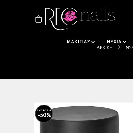
ΜΑΚΙΓΙΑΖ
ΝΥΧΙΑ
ΑΡΧΙΚΉ
ΝΎ
ΕΚΠΤΩΣΗ
-50%