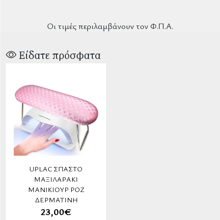
Οι τιμές περιλαμβάνουν τον Φ.Π.Α.
Είδατε πρόσφατα
UPLAC ΣΠΑΣΤΌ
ΜΑΞΙΛΑΡΆΚΙ
ΜΑΝΙΚΙΟΎΡ ΡΌΖ
ΔΕΡΜΑΤΊΝΗ
23,00€