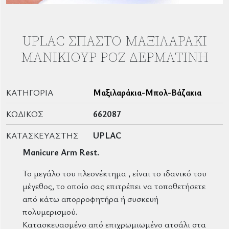
UPLAC ΣΠΑΣΤΌ ΜΑΞΙΛΑΡΆΚΙ
ΜΑΝΙΚΙΟΎΡ ΡΌΖ ΔΕΡΜΑΤΊΝΗ
ΚΑΤΗΓΟΡΊΑ
Μαξιλαράκια-Μπολ-Βάζακια
ΚΩΔΙΚΌΣ
662087
ΚΑΤΑΣΚΕΥΑΣΤΉΣ
UPLAC
Manicure Arm Rest.
Το μεγάλο του πλεονέκτημα , είναι το ιδανικό του
μέγεθος, το οποίο σας επιτρέπει να τοποθετήσετε
από κάτω απορροφητήρα ή συσκευή
πολυμερισμού.
Κατασκευασμένο από επιχρωμιωμένο ατσάλι στα