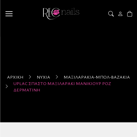
ΑΡΧΙΚΉ
ΝΎΧΙΑ
ΜΑΞΙΛΑΡΆΚΙΑ-ΜΠΟΛ-ΒΆΖΑΚΙΑ
UPLAC ΣΠΑΣΤΌ ΜΑΞΙΛΑΡΆΚΙ ΜΑΝΙΚΙΟΎΡ ΡΌΖ
ΔΕΡΜΑΤΊΝΗ