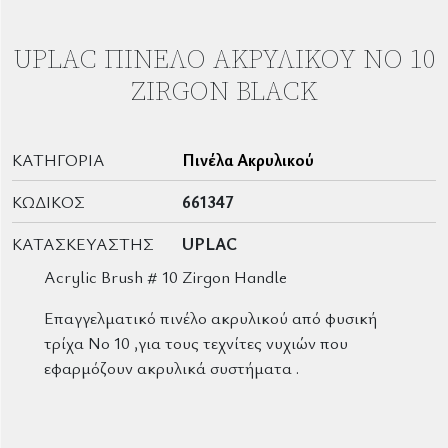
UPLAC ΠΙΝΈΛΟ ΑΚΡΥΛΙΚΟΎ ΝΟ 10
ZIRGON BLACK
ΚΑΤΗΓΟΡΊΑ
Πινέλα Ακρυλικού
ΚΩΔΙΚΌΣ
661347
ΚΑΤΑΣΚΕΥΑΣΤΉΣ
UPLAC
Acrylic Brush # 10 Zirgon Handle
Επαγγελματικό πινέλο ακρυλικού από φυσική
τρίχα Νο 10 ,για τους τεχνίτες νυχιών που
εφαρμόζουν ακρυλικά συστήματα .