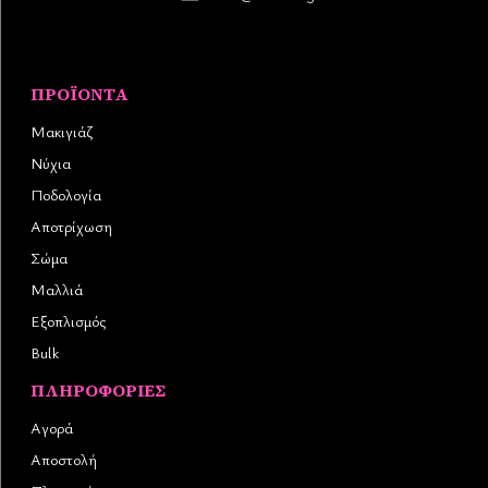
ΠΡΟΪΌΝΤΑ
Μακιγιάζ
Νύχια
Ποδολογία
Αποτρίχωση
Σώμα
Μαλλιά
Εξοπλισμός
Bulk
ΠΛΗΡΟΦΟΡΊΕΣ
Αγορά
Αποστολή