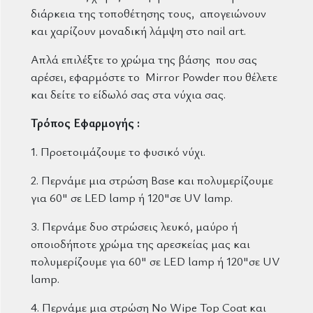
διάρκεια της τοποθέτησης τους, απογειώνουν
και χαρίζουν μοναδική λάμψη στο nail art.
Απλά επιλέξτε το χρώμα της βάσης που σας
αρέσει, εφαρμόστε το Mirror Powder που θέλετε
και δείτε το είδωλό σας στα νύχια σας.
Τρόπος Εφαρμογής :
1. Προετοιμάζουμε το φυσικό νύχι.
2. Περνάμε μια στρώση Base και πολυμερίζουμε
για 60" σε LED lamp ή 120"σε UV lamp.
3. Περνάμε δυο στρώσεις λευκό, μαύρο ή
οποιοδήποτε χρώμα της αρεσκείας μας και
πολυμερίζουμε για 60" σε LED lamp ή 120"σε UV
lamp.
4. Περνάμε μια στρώση No Wipe Top Coat και