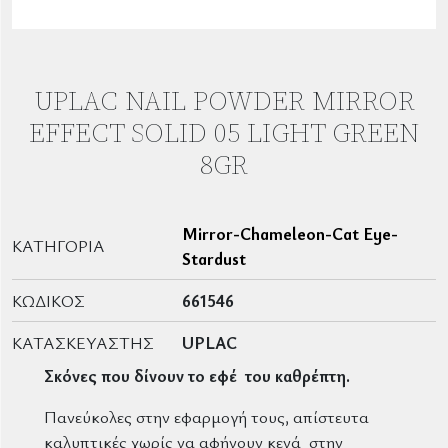
UPLAC NAIL POWDER MIRROR
EFFECT SOLID 05 LIGHT GREEN
8GR
Mirror-Chameleon-Cat Eye-
ΚΑΤΗΓΟΡΊΑ
Stardust
ΚΩΔΙΚΌΣ
661546
ΚΑΤΑΣΚΕΥΑΣΤΉΣ
UPLAC
Σκόνες που δίνουν το εφέ του καθρέπτη.
Πανεύκολες στην εφαρμογή τους, απίστευτα
καλυπτικές χωρίς να αφήνουν κενά στην