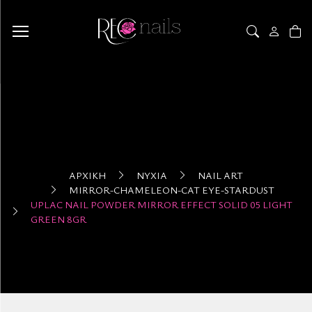
ΑΡΧΙΚΉ
ΝΎΧΙΑ
NAIL ART
MIRROR-CHAMELEON-CAT EYE-STARDUST
UPLAC NAIL POWDER MIRROR EFFECT SOLID 05 LIGHT
GREEN 8GR