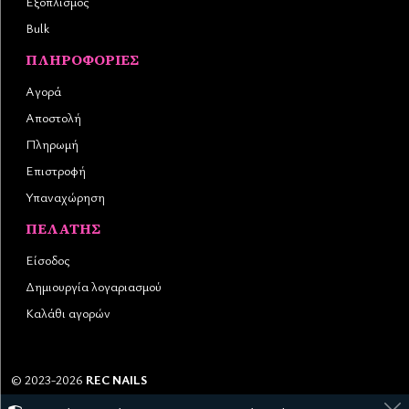
Εξοπλισμός
Bulk
ΠΛΗΡΟΦΟΡΊΕΣ
Αγορά
Αποστολή
Πληρωμή
Επιστροφή
Υπαναχώρηση
ΠΕΛΆΤΗΣ
Είσοδος
Δημιουργία λογαριασμού
Καλάθι αγορών
©
2023-2026
REC NAILS
Αριθμός ΓΕΜΗ:
145976403000