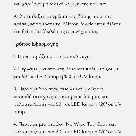
και χαρίζουν μοναδική λάμψη στο nail art.
Απλά επιλέξτε το χρώμα της βάσης που σας
αρέσει, εφαρμόστε το Mirror Powder που θέλετε
και δείτε το είδωλό σας στα νύχια σας.
Τρόπος Εφαρμογής :
1. Προετοιμάζουμε το φυσικό νύχι.
2. Περνάμε μια στρώση Base και πολυμερίζουμε
για 60" σε LED lamp ή 120"σε UV lamp.
3. Περνάμε δυο στρώσεις λευκό, μαύρο ή
οποιοδήποτε χρώμα της αρεσκείας μας και
πολυμερίζουμε για 60" σε LED lamp ή 120"σε UV
lamp.
4. Περνάμε μια στρώση No Wipe Top Coat και
πολυμερίζουμε για 60" σε LED lamp ή 120"σε UV