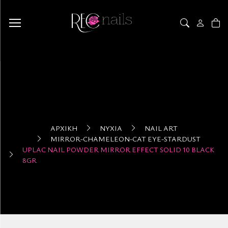
ΑΡΧΙΚΉ
ΝΎΧΙΑ
NAIL ART
MIRROR-CHAMELEON-CAT EYE-STARDUST
UPLAC NAIL POWDER MIRROR EFFECT SOLID 10 BLACK
8GR