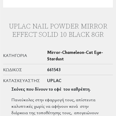
UPLAC NAIL POWDER MIRROR
EFFECT SOLID 10 BLACK 8GR
Mirror-Chameleon-Cat Eye-
ΚΑΤΗΓΟΡΊΑ
Stardust
ΚΩΔΙΚΌΣ
661543
ΚΑΤΑΣΚΕΥΑΣΤΉΣ
UPLAC
Σκόνες που δίνουν το εφέ του καθρέπτη.
Πανεύκολες στην εφαρμογή τους, απίστευτα
καλυπτικές χωρίς να αφήνουν κενά στην
διάρκεια της τοποθέτησης τους, απογειώνουν