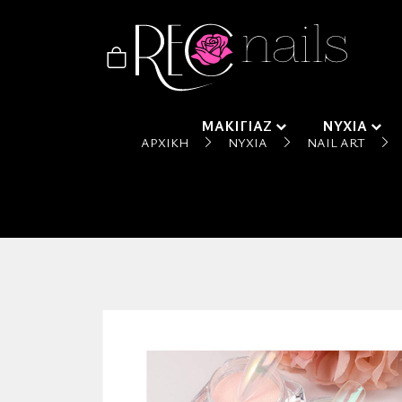
ΜΑΚΙΓΙΑΖ
ΝΥΧΙΑ
ΑΡΧΙΚΉ
ΝΎΧΙΑ
NAIL ART