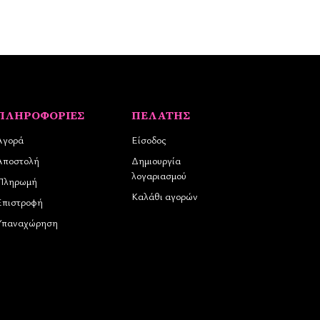
ΠΛΗΡΟΦΟΡΊΕΣ
ΠΕΛΆΤΗΣ
Αγορά
Είσοδος
Αποστολή
Δημιουργία
λογαριασμού
Πληρωμή
Καλάθι αγορών
Επιστροφή
Υπαναχώρηση