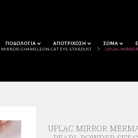
ΠΟΔΟΛΟΓΙΑ
ΑΠΟΤΡΙΧΩΣΗ
ΣΩΜΑ
MIRROR-CHAMELEON-CAT EYE-STARDUST
UPLAC MIRROR
UPLAC MIRROR MERM