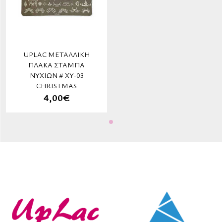
UPLAC ΜΕΤΑΛΛΙΚΉ
ΠΛΆΚΑ ΣΤΆΜΠΑ
ΝΥΧΙΏΝ # XY-03
CHRISTMAS
4,00€