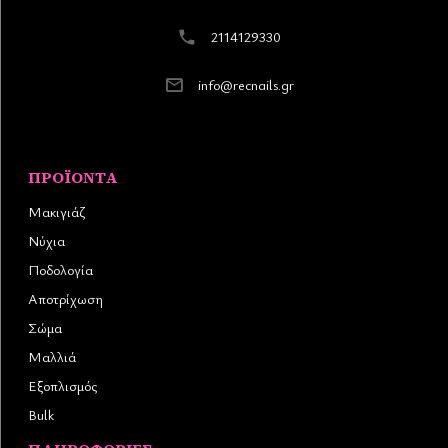
2114129330
info@recnails.gr
ΠΡΟΪΌΝΤΑ
Μακιγιάζ
Νύχια
Ποδολογία
Αποτρίχωση
Σώμα
Μαλλιά
Εξοπλισμός
Bulk