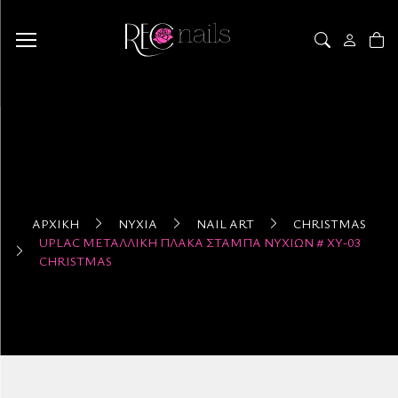
ΑΡΧΙΚΉ
ΝΎΧΙΑ
NAIL ART
CHRISTMAS
UPLAC ΜΕΤΑΛΛΙΚΉ ΠΛΆΚΑ ΣΤΆΜΠΑ ΝΥΧΙΏΝ # XY-03
CHRISTMAS