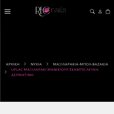
ΑΡΧΙΚΉ
ΝΎΧΙΑ
ΜΑΞΙΛΑΡΆΚΙΑ-ΜΠΟΛ-ΒΆΖΑΚΙΑ
UPLAC ΜΑΞΙΛΑΡΆΚΙ ΜΑΝΙΚΙΟΎΡ ΣΚΑΜΠΌ ΛΕΥΚΉ
ΔΕΡΜΑΤΊΝΗ