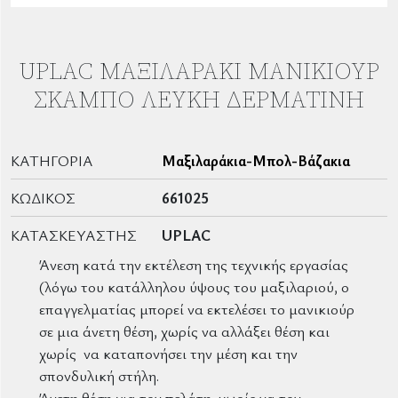
UPLAC ΜΑΞΙΛΑΡΆΚΙ ΜΑΝΙΚΙΟΎΡ
ΣΚΑΜΠΌ ΛΕΥΚΉ ΔΕΡΜΑΤΊΝΗ
ΚΑΤΗΓΟΡΊΑ
Μαξιλαράκια-Μπολ-Βάζακια
ΚΩΔΙΚΌΣ
661025
ΚΑΤΑΣΚΕΥΑΣΤΉΣ
UPLAC
Άνεση κατά την εκτέλεση της τεχνικής εργασίας
(λόγω του κατάλληλου ύψους του μαξιλαριού, o
επαγγελματίας μπορεί να εκτελέσει το μανικιούρ
σε μια άνετη θέση, χωρίς να αλλάξει θέση και
χωρίς να καταπονήσει την μέση και την
σπονδυλική στήλη.
Άνετη θέση για τον πελάτη, χωρίς να τον