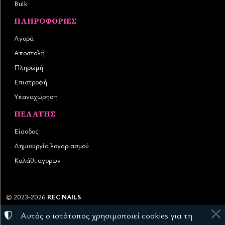
Bulk
ΠΛΗΡΟΦΟΡΊΕΣ
Αγορά
Αποστολή
Πληρωμή
Επιστροφή
Υπαναχώρηση
ΠΕΛΆΤΗΣ
Είσοδος
Δημιουργία λογαριασμού
Καλάθι αγορών
©
2023-2026
REC NAILS
Αριθμός ΓΕΜΗ:
145976403000
Αυτός ο ιστότοπος χρησιμοποιεί cookies για τη