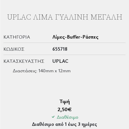
UPLAC ΛΊΜΑ ΓΥΆΛΙΝΗ ΜΕΓΆΛΗ
ΚΑΤΗΓΟΡΊΑ
Λίμες-Buffer-Ράσπες
ΚΩΔΙΚΌΣ
655718
ΚΑΤΑΣΚΕΥΑΣΤΉΣ
UPLAC
Διαστάσεις: 140mm x 12mm
Τιμή
2,50
€
Διαθέσιμο
Διαθέσιμο από 1 έως 3 ημέρες