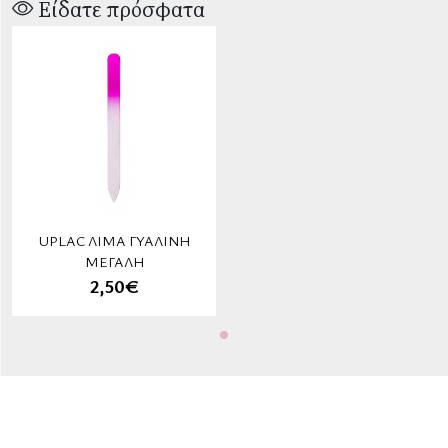
Είδατε πρόσφατα
UPLAC ΛΊΜΑ ΓΥΆΛΙΝΗ
ΜΕΓΆΛΗ
2,50€