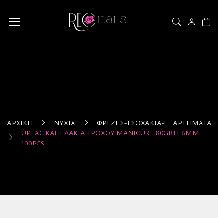
ΑΡΧΙΚΉ
ΝΎΧΙΑ
ΦΡΈΖΕΣ-ΤΣΟΧΆΚΙΑ-ΕΞΑΡΤΉΜΑΤΑ
UPLAC ΚΑΠΕΛΆΚΙΑ ΤΡΟΧΟΎ MANICURE 80GRIT 6MM
100PCS