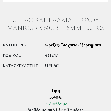
UPLAC ΚΑΠΕΛΆΚΙΑ ΤΡΟΧΟΎ
MANICURE 80GRIT 6MM 100PCS
ΚΑΤΗΓΟΡΊΑ
Φρέζες-Τσοχάκια-Εξαρτήματα
ΚΩΔΙΚΌΣ
661247
ΚΑΤΑΣΚΕΥΑΣΤΉΣ
UPLAC
Τιμή
5,40
€
Διαθέσιμο
Διαθέσιμο από 1 έως 3 ημέρες