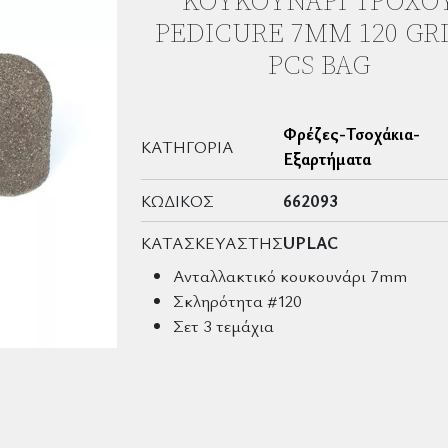
ΚΟΥΚΟΥΝΆΡΙ ΤΡΟΧΟ
PEDICURE 7MM 120 GRI
PCS BAG
Φρέζες-Τσοχάκια-
ΚΑΤΗΓΟΡΊΑ
Εξαρτήματα
ΚΩΔΙΚΌΣ
662093
ΚΑΤΑΣΚΕΥΑΣΤΉΣ
UPLAC
Ανταλλακτικό κουκουνάρι 7mm
Σκληρότητα #120
Σετ 3 τεμάχια