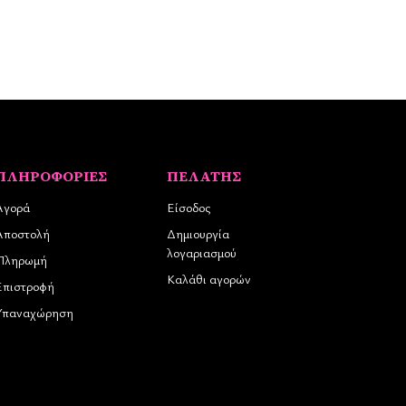
ΠΛΗΡΟΦΟΡΊΕΣ
ΠΕΛΆΤΗΣ
Αγορά
Είσοδος
Αποστολή
Δημιουργία
λογαριασμού
Πληρωμή
Καλάθι αγορών
Επιστροφή
Υπαναχώρηση