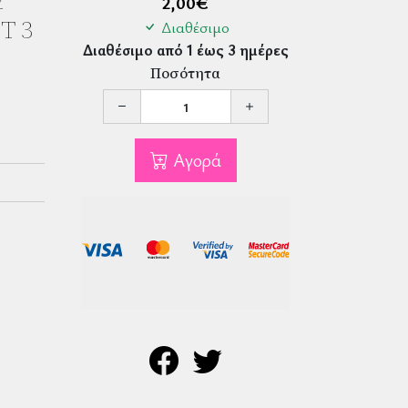
Ύ
2,00
€
T 3
Διαθέσιμο
Διαθέσιμο από 1 έως 3 ημέρες
Ποσότητα
Αγορά