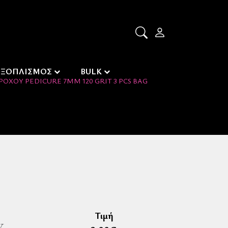
ΕΞΟΠΛΙΣΜΟΣ
BULK
ΟΧΟΎ PEDICURE 7MM 120 GRIT 3 PCS BAG
Τιμή