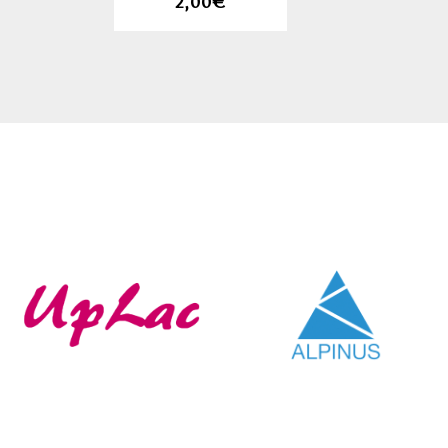
2,00€