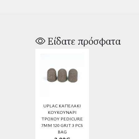
Είδατε πρόσφατα
UPLAC ΚΑΠΕΛΆΚΙ
ΚΟΥΚΟΥΝΆΡΙ
ΤΡΟΧΟΎ PEDICURE
7MM 120 GRIT 3 PCS
BAG