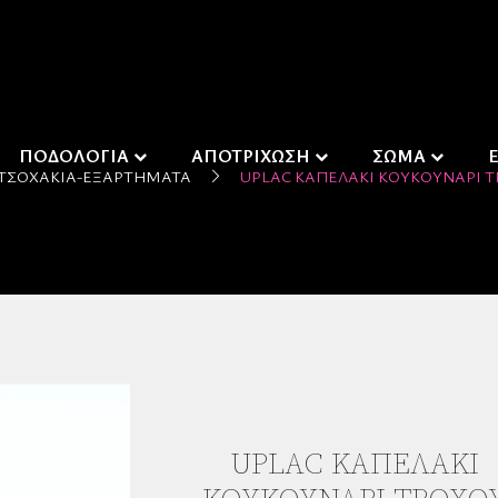
ΠΟΔΟΛΟΓΙΑ
ΑΠΟΤΡΙΧΩΣΗ
ΣΩΜΑ
ΤΣΟΧΆΚΙΑ-ΕΞΑΡΤΉΜΑΤΑ
UPLAC ΚΑΠΕΛΆΚΙ ΚΟΥΚΟΥΝΆΡΙ ΤΡ
UPLAC ΚΑΠΕΛΆΚΙ