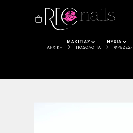
ΜΑΚΙΓΙΑΖ
ΝΥΧΙΑ
ΑΡΧΙΚΉ
ΠΟΔΟΛΟΓΊΑ
ΦΡΈΖΕΣ-