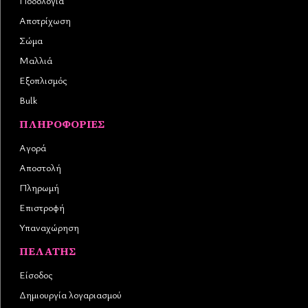
Ποδολογία
Αποτρίχωση
Σώμα
Μαλλιά
Εξοπλισμός
Bulk
ΠΛΗΡΟΦΟΡΊΕΣ
Αγορά
Αποστολή
Πληρωμή
Επιστροφή
Υπαναχώρηση
ΠΕΛΆΤΗΣ
Είσοδος
Δημιουργία λογαριασμού