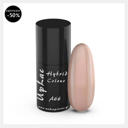
ΕΚΠΤΩΣΗ
-50%