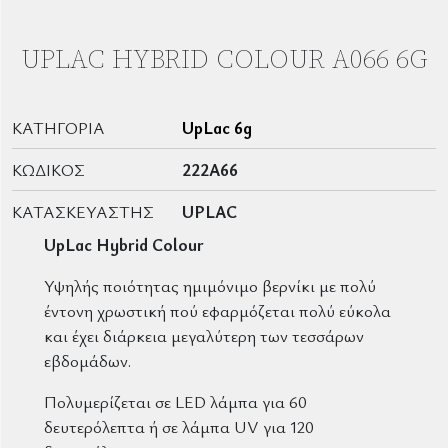
UPLAC HYBRID COLOUR A066 6G
ΚΑΤΗΓΟΡΊΑ
UpLac 6g
ΚΩΔΙΚΌΣ
222A66
ΚΑΤΑΣΚΕΥΑΣΤΉΣ
UPLAC
UpLac Hybrid Colour
Υψηλής ποιότητας ημιμόνιμο βερνίκι με πολύ
έντονη χρωστική πού εφαρμόζεται πολύ εύκολα
και έχει διάρκεια μεγαλύτερη των τεσσάρων
εβδομάδων.
Πολυμερίζεται σε LED λάμπα για 60
δευτερόλεπτα ή σε λάμπα UV για 120