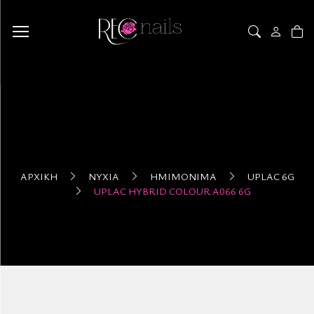
ΑΡΧΙΚΉ
ΝΎΧΙΑ
ΗΜΙΜΌΝΙΜΑ
UPLAC 6G
UPLAC HYBRID COLOUR A066 6G