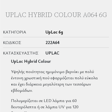
UPLAC HYBRID COLOUR A064 6G
ΚΑΤΗΓΟΡΊΑ
UpLac 6g
ΚΩΔΙΚΌΣ
222A64
ΚΑΤΑΣΚΕΥΑΣΤΉΣ
UPLAC
UpLac Hybrid Colour
Υψηλής ποιότητας ημιμόνιμο βερνίκι με πολύ
έντονη χρωστική πού εφαρμόζεται πολύ εύκολα
και έχει διάρκεια μεγαλύτερη των τεσσάρων
εβδομάδων.
Πολυμερίζεται σε LED λάμπα για 60
δευτερόλεπτα ή σε λάμπα UV για 120