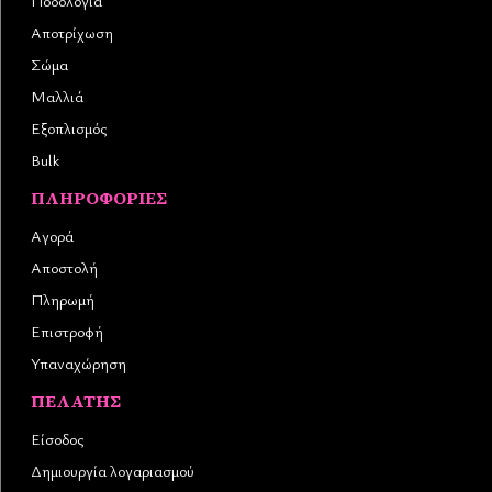
Ποδολογία
Αποτρίχωση
Σώμα
Μαλλιά
Εξοπλισμός
Bulk
ΠΛΗΡΟΦΟΡΊΕΣ
Αγορά
Αποστολή
Πληρωμή
Επιστροφή
Υπαναχώρηση
ΠΕΛΆΤΗΣ
Είσοδος
Δημιουργία λογαριασμού