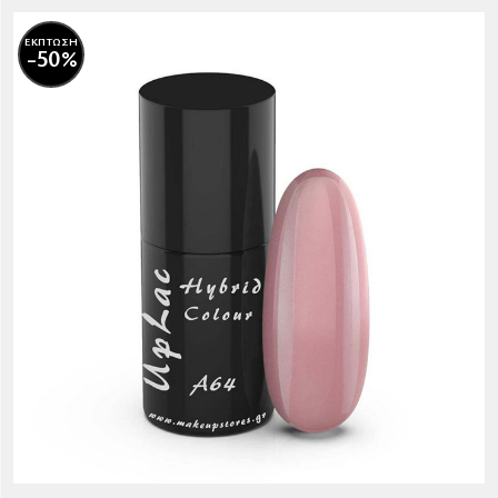
ΕΚΠΤΩΣΗ
-50%