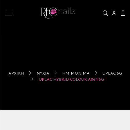
ΑΡΧΙΚΉ
ΝΎΧΙΑ
ΗΜΙΜΌΝΙΜΑ
UPLAC 6G
UPLAC HYBRID COLOUR A064 6G