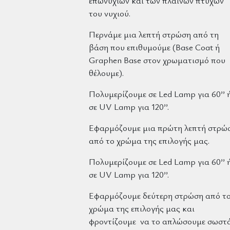
επωνυχίων και των πλαϊνών πτυχών
του νυχιού.
Περνάμε μια λεπτή στρώση από τη
βάση που επιθυμούμε (Base Coat ή
Graphen Base στον χρωματισμό που
θέλουμε).
Πολυμερίζουμε σε Led Lamp για 60’’ 
σε UV Lamp για 120’’.
Εφαρμόζουμε μια πρώτη λεπτή στρώ
από το χρώμα της επιλογής μας.
Πολυμερίζουμε σε Led Lamp για 60’’ 
σε UV Lamp για 120’’.
Εφαρμόζουμε δεύτερη στρώση από τ
χρώμα της επιλογής μας και
φροντίζουμε να το απλώσουμε σωστ