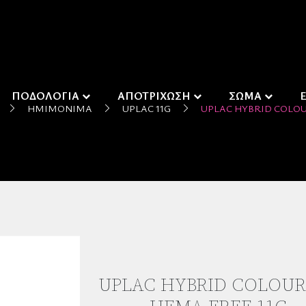
ΠΟΔΟΛΟΓΙΑ
ΑΠΟΤΡΙΧΩΣΗ
ΣΩΜΑ
ΗΜΙΜΌΝΙΜΑ
UPLAC 11G
UPLAC HYBRID COLOUR
UPLAC HYBRID COLOUR