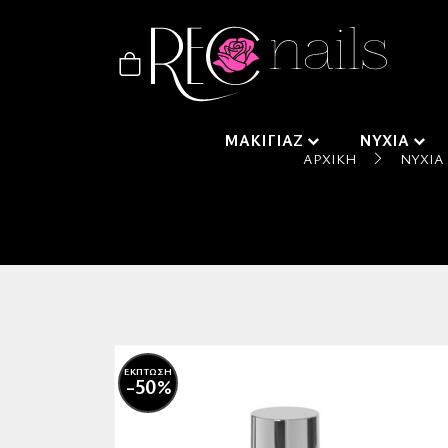
ΜΑΚΙΓΙΑΖ
ΝΥΧΙΑ
ΑΡΧΙΚΉ
ΝΎΧΙΑ
ΕΚΠΤΩΣΗ
-50%