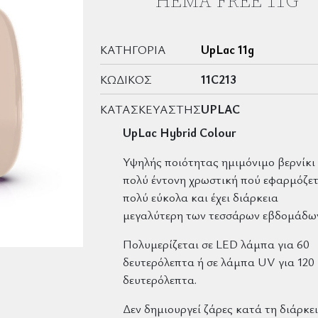
HEMA FREE 11G
ΚΑΤΗΓΟΡΊΑ
UpLac 11g
ΚΩΔΙΚΌΣ
11C213
ΚΑΤΑΣΚΕΥΑΣΤΉΣ
UPLAC
UpLac Hybrid Colour
Υψηλής ποιότητας ημιμόνιμο βερνίκι
πολύ έντονη χρωστική πού εφαρμόζετ
πολύ εύκολα και έχει διάρκεια
μεγαλύτερη των τεσσάρων εβδομάδω
Πολυμερίζεται σε LED λάμπα για 60
δευτερόλεπτα ή σε λάμπα UV για 120
δευτερόλεπτα.
Δεν δημιουργεί ζάρες κατά τη διάρκε