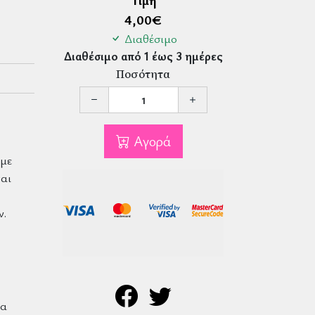
Τιμή
4,00
€
Διαθέσιμο
Διαθέσιμο από 1 έως 3 ημέρες
Ποσότητα
Αγορά
 με
αι
ν.
ια