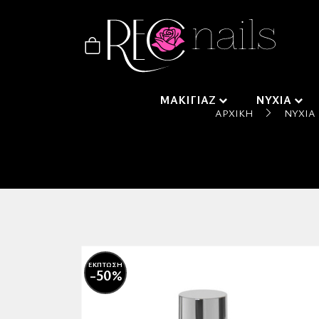
ΜΑΚΙΓΙΑΖ
ΝΥΧΙΑ
ΑΡΧΙΚΉ
ΝΎΧΙΑ
ΕΚΠΤΩΣΗ
-50%