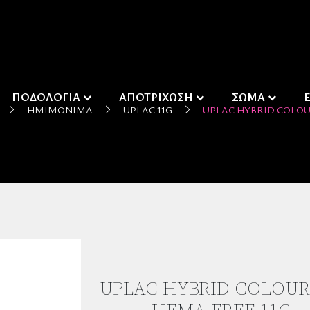
ΠΟΔΟΛΟΓΙΑ
ΑΠΟΤΡΙΧΩΣΗ
ΣΩΜΑ
ΗΜΙΜΌΝΙΜΑ
UPLAC 11G
UPLAC HYBRID COLOUR
UPLAC HYBRID COLOUR