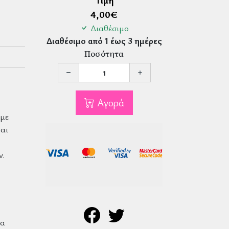
Τιμή
4,00
€
Διαθέσιμο
Διαθέσιμο από 1 έως 3 ημέρες
Ποσότητα
Αγορά
 με
αι
ν.
ια