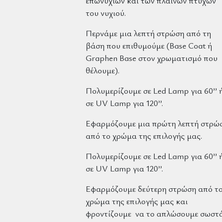
επωνυχίων και των πλαϊνών πτυχών
του νυχιού.
Περνάμε μια λεπτή στρώση από τη
βάση που επιθυμούμε (Base Coat ή
Graphen Base στον χρωματισμό που
θέλουμε).
Πολυμερίζουμε σε Led Lamp για 60’’ 
σε UV Lamp για 120’’.
Εφαρμόζουμε μια πρώτη λεπτή στρώ
από το χρώμα της επιλογής μας.
Πολυμερίζουμε σε Led Lamp για 60’’ 
σε UV Lamp για 120’’.
Εφαρμόζουμε δεύτερη στρώση από τ
χρώμα της επιλογής μας και
φροντίζουμε να το απλώσουμε σωστ