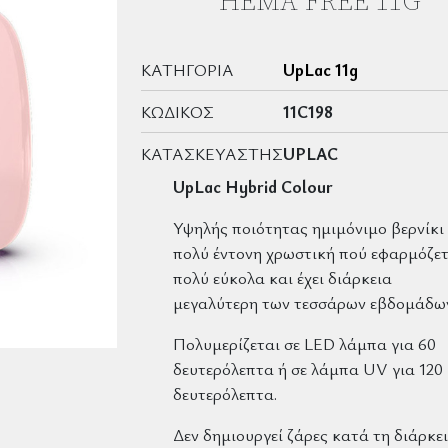
HEMA FREE 11G
ΚΑΤΗΓΟΡΊΑ
UpLac 11g
ΚΩΔΙΚΌΣ
11C198
ΚΑΤΑΣΚΕΥΑΣΤΉΣ
UPLAC
UpLac Hybrid Colour
Υψηλής ποιότητας ημιμόνιμο βερνίκι
πολύ έντονη χρωστική πού εφαρμόζετ
πολύ εύκολα και έχει διάρκεια
μεγαλύτερη των τεσσάρων εβδομάδω
Πολυμερίζεται σε LED λάμπα για 60
δευτερόλεπτα ή σε λάμπα UV για 120
δευτερόλεπτα.
Δεν δημιουργεί ζάρες κατά τη διάρκε