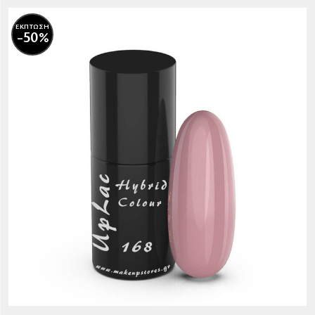
ΕΚΠΤΩΣΗ
-50%