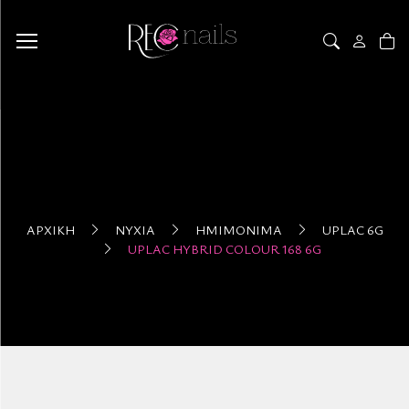
ΑΡΧΙΚΉ
ΝΎΧΙΑ
ΗΜΙΜΌΝΙΜΑ
UPLAC 6G
UPLAC HYBRID COLOUR 168 6G