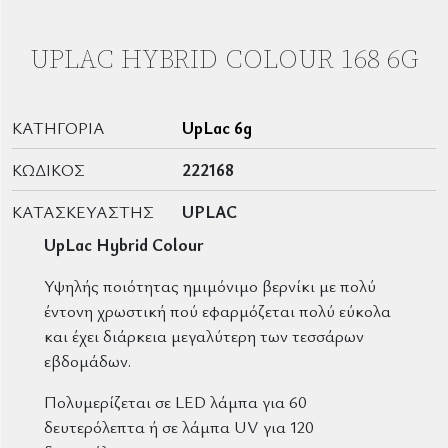
UPLAC HYBRID COLOUR 168 6G
ΚΑΤΗΓΟΡΊΑ
UpLac 6g
ΚΩΔΙΚΌΣ
222168
ΚΑΤΑΣΚΕΥΑΣΤΉΣ
UPLAC
UpLac Hybrid Colour
Υψηλής ποιότητας ημιμόνιμο βερνίκι με πολύ
έντονη χρωστική πού εφαρμόζεται πολύ εύκολα
και έχει διάρκεια μεγαλύτερη των τεσσάρων
εβδομάδων.
Πολυμερίζεται σε LED λάμπα για 60
δευτερόλεπτα ή σε λάμπα UV για 120