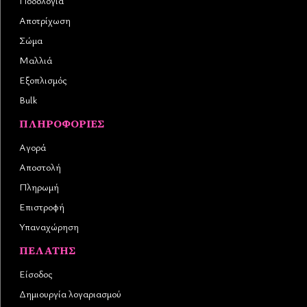
Ποδολογία
Αποτρίχωση
Σώμα
Μαλλιά
Εξοπλισμός
Bulk
ΠΛΗΡΟΦΟΡΊΕΣ
Αγορά
Αποστολή
Πληρωμή
Επιστροφή
Υπαναχώρηση
ΠΕΛΆΤΗΣ
Είσοδος
Δημιουργία λογαριασμού