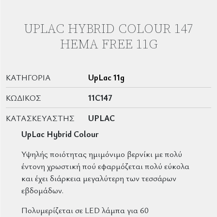
UPLAC HYBRID COLOUR 147
HEMA FREE 11G
ΚΑΤΗΓΟΡΊΑ
UpLac 11g
ΚΩΔΙΚΌΣ
11C147
ΚΑΤΑΣΚΕΥΑΣΤΉΣ
UPLAC
UpLac Hybrid Colour
Υψηλής ποιότητας ημιμόνιμο βερνίκι με πολύ
έντονη χρωστική πού εφαρμόζεται πολύ εύκολα
και έχει διάρκεια μεγαλύτερη των τεσσάρων
εβδομάδων.
Πολυμερίζεται σε LED λάμπα για 60