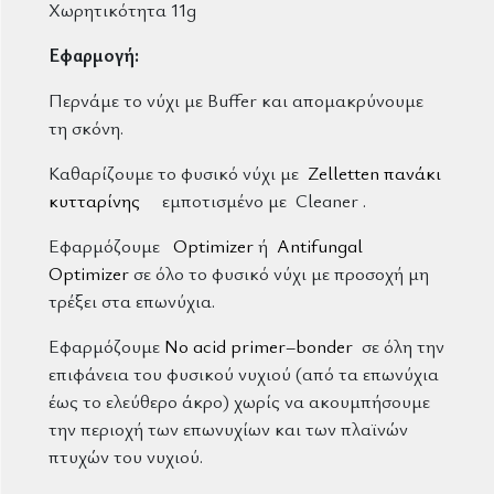
Χωρητικότητα 11g
Εφαρμογή:
Περνάμε το νύχι με Buffer και απομακρύνουμε
τη σκόνη.
Καθαρίζουμε το φυσικό νύχι με
Zelletten πανάκι
κυτταρίνης
εμποτισμένο με Cleaner .
Εφαρμόζουμε
Optimizer
ή
Antifungal
Optimizer
σε όλο το φυσικό νύχι με προσοχή μη
τρέξει στα επωνύχια.
Εφαρμόζουμε
No acid primer–bonder
σε όλη την
επιφάνεια του φυσικού νυχιού (από τα επωνύχια
έως το ελεύθερο άκρο) χωρίς να ακουμπήσουμε
την περιοχή των επωνυχίων και των πλαϊνών
πτυχών του νυχιού.