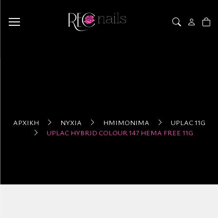
ΑΡΧΙΚΉ
ΝΎΧΙΑ
ΗΜΙΜΌΝΙΜΑ
UPLAC 11G
UPLAC HYBRID COLOUR 147 HEMA FREE 11G