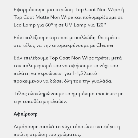
Εφαρμόσουμε μια στρώση Top Coat Non Wipe ή
Top Coat Matte Non Wipe και πολυμερίζουμε σε
Led Lamp για 60’’ ή σε UV Lamp για 120’’.
Εάν επιλέξουμε top coat με κολλώδη θα πρέπει
στο τέλος να την απομακρύνουμε με
Cleaner
.
Εάν επιλέξουμε
Top Coat Non Wipe
πρέπει μετά
τον πολυμερισμό του να αφήσουμε το νύχι του
πελάτη να «κρυώσει» για 1-1,5 λεπτό
προκειμένου να δώσει όλη του την γυαλάδα.
Τέλος ολοκληρώνουμε το ημιμόνιμο manicure με
την τοποθέτηση ελαίων.
Αφαίρεση:
Λιμάρουμε απαλά το νύχι τόσο ώστε να φύγει η
πρώτη στρώση του χρώματος.