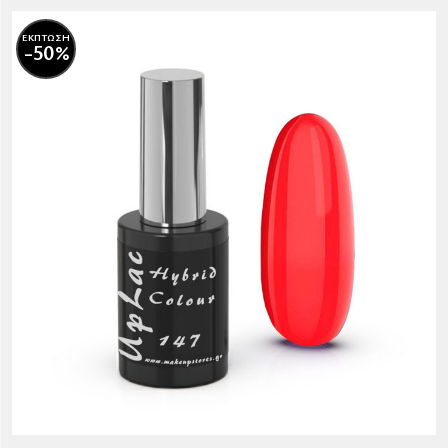
ΕΚΠΤΩΣΗ
-50%