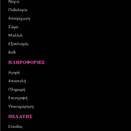
Νύχια
Ποδολογία
Αποτρίχωση
Σώμα
Μαλλιά
Εξοπλισμός
Bulk
ΠΛΗΡΟΦΟΡΊΕΣ
Αγορά
Αποστολή
Πληρωμή
Επιστροφή
Υπαναχώρηση
ΠΕΛΆΤΗΣ
Είσοδος