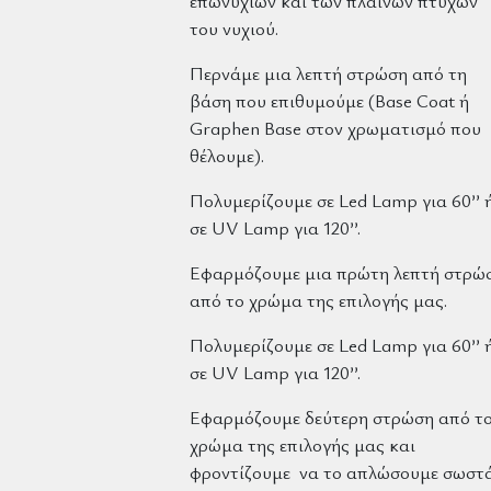
επωνυχίων και των πλαϊνών πτυχών
του νυχιού.
Περνάμε μια λεπτή στρώση από τη
βάση που επιθυμούμε (Base Coat ή
Graphen Base στον χρωματισμό που
θέλουμε).
Πολυμερίζουμε σε Led Lamp για 60’’ 
σε UV Lamp για 120’’.
Εφαρμόζουμε μια πρώτη λεπτή στρώ
από το χρώμα της επιλογής μας.
Πολυμερίζουμε σε Led Lamp για 60’’ 
σε UV Lamp για 120’’.
Εφαρμόζουμε δεύτερη στρώση από τ
χρώμα της επιλογής μας και
φροντίζουμε να το απλώσουμε σωστ