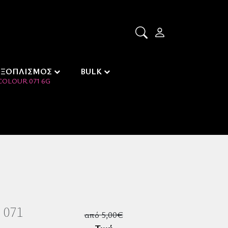
ΕΞΟΠΛΙΣΜΟΣ
BULK
COLOUR 071 6G
 071
από 5,00€