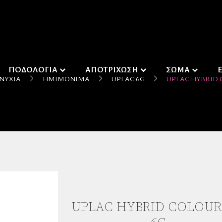
ΠΟΔΟΛΟΓΙΑ
ΑΠΟΤΡΙΧΩΣΗ
ΣΩΜΑ
ΝΎΧΙΑ
ΗΜΙΜΌΝΙΜΑ
UPLAC 6G
UPLAC HYBRID 
UPLAC HYBRID COLOUR