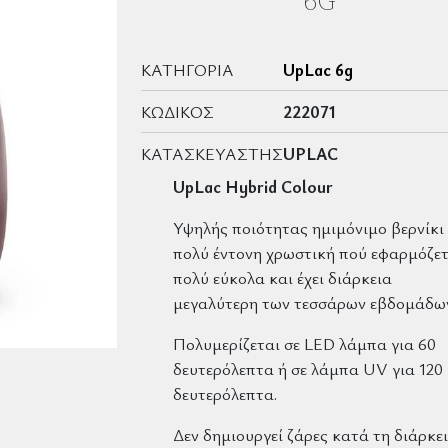
6G
ΚΑΤΗΓΟΡΊΑ
UpLac 6g
ΚΩΔΙΚΌΣ
222071
ΚΑΤΑΣΚΕΥΑΣΤΉΣ
UPLAC
UpLac Hybrid Colour
Υψηλής ποιότητας ημιμόνιμο βερνίκι
πολύ έντονη χρωστική πού εφαρμόζετ
πολύ εύκολα και έχει διάρκεια
μεγαλύτερη των τεσσάρων εβδομάδω
Πολυμερίζεται σε LED λάμπα για 60
δευτερόλεπτα ή σε λάμπα UV για 120
δευτερόλεπτα.
Δεν δημιουργεί ζάρες κατά τη διάρκε