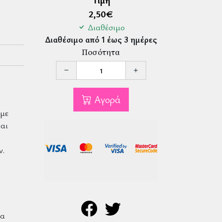
Τιμή
2,50
€
Διαθέσιμο
Διαθέσιμο από 1 έως 3 ημέρες
Ποσότητα
Αγορά
 με
αι
ν.
ια