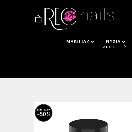
ΜΑΚΙΓΙΑΖ
ΝΥΧΙΑ
ΑΡΧΙΚΉ
ΕΚΠΤΩΣΗ
-50%