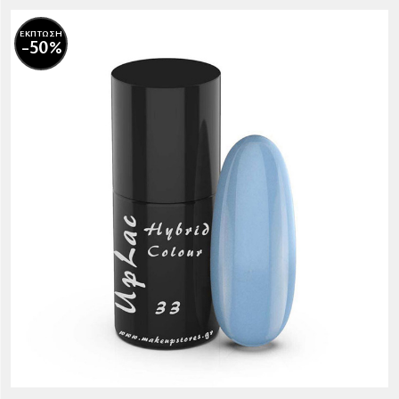
ΕΚΠΤΩΣΗ
-50%