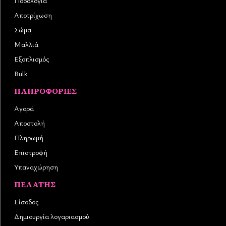
Ποδολογία
Αποτρίχωση
Σώμα
Μαλλιά
Εξοπλισμός
Bulk
ΠΛΗΡΟΦΟΡΊΕΣ
Αγορά
Αποστολή
Πληρωμή
Επιστροφή
Υπαναχώρηση
ΠΕΛΆΤΗΣ
Είσοδος
Δημιουργία λογαριασμού