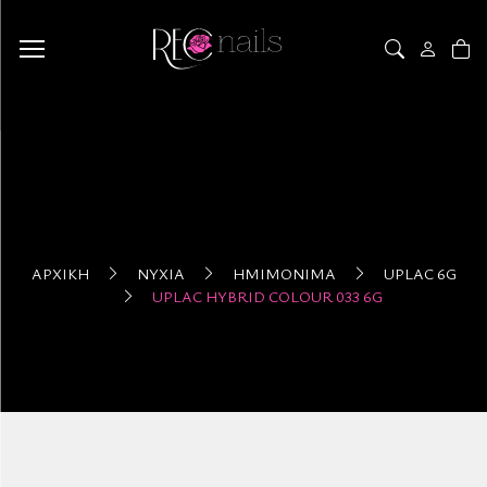
ΑΡΧΙΚΉ
ΝΎΧΙΑ
ΗΜΙΜΌΝΙΜΑ
UPLAC 6G
UPLAC HYBRID COLOUR 033 6G