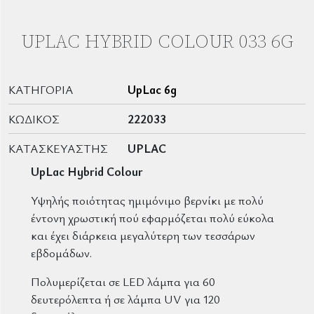
UPLAC HYBRID COLOUR 033 6G
ΚΑΤΗΓΟΡΊΑ
UpLac 6g
ΚΩΔΙΚΌΣ
222033
ΚΑΤΑΣΚΕΥΑΣΤΉΣ
UPLAC
UpLac Hybrid Colour
Υψηλής ποιότητας ημιμόνιμο βερνίκι με πολύ
έντονη χρωστική πού εφαρμόζεται πολύ εύκολα
και έχει διάρκεια μεγαλύτερη των τεσσάρων
εβδομάδων.
Πολυμερίζεται σε LED λάμπα για 60
δευτερόλεπτα ή σε λάμπα UV για 120