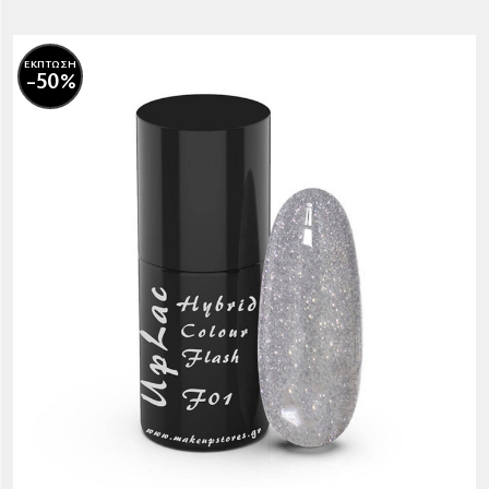
ΕΚΠΤΩΣΗ
-50%