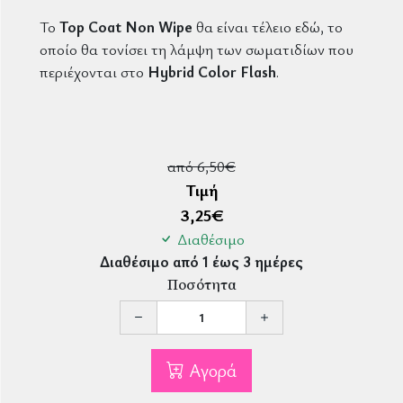
Το
Top Coat Non Wipe
θα είναι τέλειο εδώ, το
οποίο θα τονίσει τη λάμψη των σωματιδίων που
περιέχονται στο
Hybrid Color Flash
.
από 6,50€
Τιμή
3,25
€
Διαθέσιμο
Διαθέσιμο από 1 έως 3 ημέρες
Ποσότητα
Αγορά