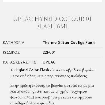
UPLAC HYBRID COLOUR 01
FLASH 6ML
ΚΑΤΗΓΟΡΊΑ
Thermo Glitter Cat Eye Flash
ΚΩΔΙΚΌΣ
22F001
ΚΑΤΑΣΚΕΥΑΣΤΉΣ
UPLAC
Το
Hybrid Color Flash
είναι ένα υβριδικό βερνίκι
με το εφέ φλας με τις περισσότερες πωλήσεις.
Στην πρώτη έκδοση, το βερνίκι αστράφτει με μια
λεπτή σκόνη glitter και με τη χρήση τεχνητού
φωτός (φλάς) αναβοσβήνει με ένα εκατομμύριο
σπινθηροβόλα σωματίδια.