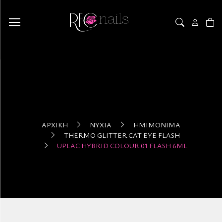
ΑΡΧΙΚΉ
ΝΎΧΙΑ
ΗΜΙΜΌΝΙΜΑ
THERMO GLITTER CAT EYE FLASH
UPLAC HYBRID COLOUR 01 FLASH 6ML