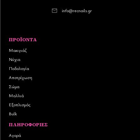
info@recnails.gr
ΠΡΟΪΌΝΤΑ
Μακιγιάζ
Νύχια
Ποδολογία
Αποτρίχωση
Σώμα
Μαλλιά
Εξοπλισμός
Bulk
ΠΛΗΡΟΦΟΡΊΕΣ
Αγορά