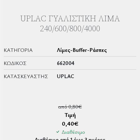
UPLAC ΓΥΑΛΙΣΤΙΚΉ ΛΊΜΑ
240/600/800/4000
ΚΑΤΗΓΟΡΊΑ
Λίμες-Buffer-Ράσπες
ΚΩΔΙΚΌΣ
662004
ΚΑΤΑΣΚΕΥΑΣΤΉΣ
UPLAC
από 0,80€
Τιμή
0,40
€
Διαθέσιμο
Διαθέσιμο από 1 έως 3 ημέρες