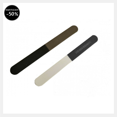
ΕΚΠΤΩΣΗ
-50%