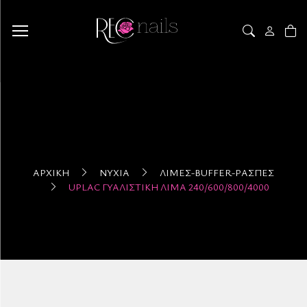
ΑΡΧΙΚΉ
ΝΎΧΙΑ
ΛΊΜΕΣ-BUFFER-ΡΆΣΠΕΣ
UPLAC ΓΥΑΛΙΣΤΙΚΉ ΛΊΜΑ 240/600/800/4000