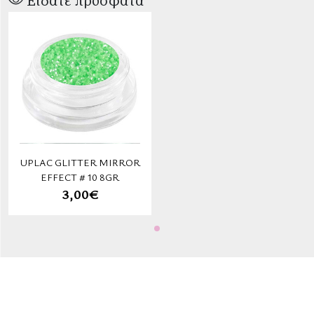
Είδατε πρόσφατα
UPLAC GLITTER MIRROR
EFFECT # 10 8GR
3,00€