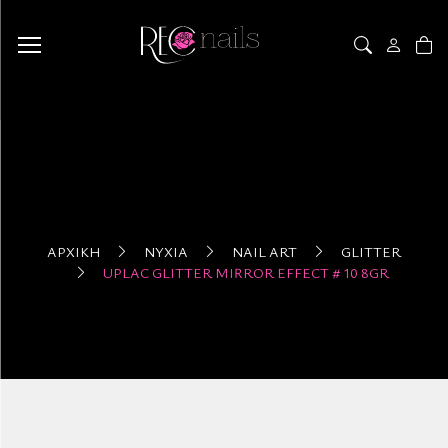
ΑΡΧΙΚΉ
ΝΎΧΙΑ
NAIL ART
GLITTER
UPLAC GLITTER MIRROR EFFECT # 10 8GR