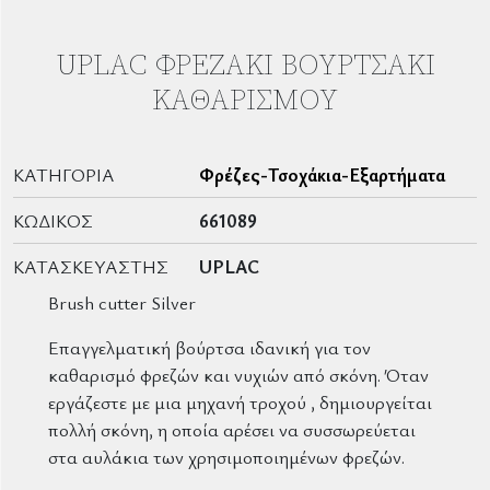
UPLAC ΦΡΕΖΆΚΙ ΒΟΥΡΤΣΆΚΙ
ΚΑΘΑΡΙΣΜΟΎ
ΚΑΤΗΓΟΡΊΑ
Φρέζες-Τσοχάκια-Εξαρτήματα
ΚΩΔΙΚΌΣ
661089
ΚΑΤΑΣΚΕΥΑΣΤΉΣ
UPLAC
Brush cutter Silver
Επαγγελματική βούρτσα ιδανική για τον
καθαρισμό φρεζών και νυχιών από σκόνη. Όταν
εργάζεστε με μια μηχανή τροχού , δημιουργείται
πολλή σκόνη, η οποία αρέσει να συσσωρεύεται
στα αυλάκια των χρησιμοποιημένων φρεζών.