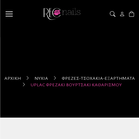
ΑΡΧΙΚΉ
ΝΎΧΙΑ
ΦΡΈΖΕΣ-ΤΣΟΧΆΚΙΑ-ΕΞΑΡΤΉΜΑΤΑ
UPLAC ΦΡΕΖΆΚΙ ΒΟΥΡΤΣΆΚΙ ΚΑΘΑΡΙΣΜΟΎ