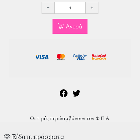
Αγορά
Οι τιμές περιλαμβάνουν τον Φ.Π.Α.
Είδατε πρόσφατα