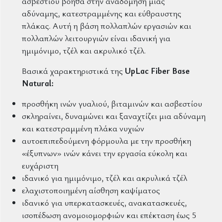
ασβεστίου βοηθά στην αναδόμηση μιας
αδύναμης, κατεστραμμένης και εύθραυστης
πλάκας. Αυτή η βάση πολλαπλών εργασιών και
πολλαπλών λειτουργιών είναι ιδανική για
ημιμόνιμο, τζέλ και ακρυλικό τζέλ.
Βασικά χαρακτηριστικά της
UpLac Fiber Base
Natural
:
προσθήκη ινών γυαλιού, βιταμινών και ασβεστίου
σκληραίνει, δυναμώνει και ξαναχτίζει μια αδύναμη
και κατεστραμμένη πλάκα νυχιών
αυτοεπιπεδούμενη φόρμουλα με την προσθήκη
«έξυπνων» ινών κάνει την εργασία εύκολη και
ευχάριστη
ιδανικό για ημιμόνιμο, τζέλ και ακρυλικά τζέλ
ελαχιστοποιημένη αίσθηση καψίματος
ιδανικό για υπερκατασκευές, ανακατασκευές,
ισοπέδωση ανομοιομορφιών και επέκταση έως 5