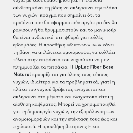
σύνθεση κάνει τη βάση να σκληραίνει την πλάκα
των νυχιών, πράγμα που σημαίνει ότι τα
προϊόντα που θα εφαρμοστούν αργότερα δεν θα
ραγίσουν ή θα θρυμματιστούν και το μανικιούρ
θα είναι ανθεκτικό στη φθορά για πολλές
εβδομάδες. Η προσθήκη «έξυπνων» ινών κάνει
τη βάση να απλώνεται ομοιόμορφα, να κολλάει
τέλεια στην επιφάνεια του νυχιού και να μην
πλημμυρίζει τα πετσάκια. Η
UpLac Fiber Base
Natural
προορίζεται για όλους τους τύπους
νυχιών, ιδιαίτερα για τα προβληματικά, γιατί η
πλάκα του νυχιού θρέφεται, ενισχύεται και
σκληραίνει στο μέγιστο και ελαχιστοποιείται η
αίσθηση καψίματος. Μπορεί να χρησιμοποιηθεί
για τη δημιουργία νυχιών, την εξομάλυνση των
ανομοιομορφιών και την επέκταση τους έως και
5 χιλιοστά. Η προσθήκη βιταμίνης Ε και