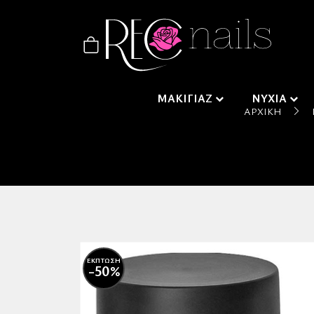
ΜΑΚΙΓΙΑΖ
ΝΥΧΙΑ
ΑΡΧΙΚΉ
ΕΚΠΤΩΣΗ
-50%