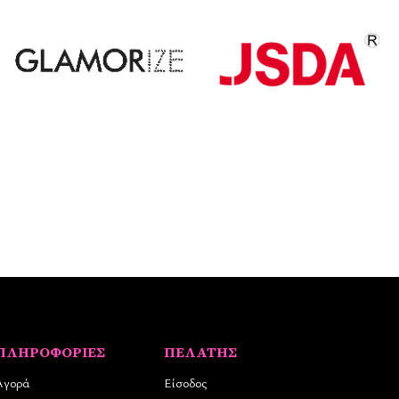
ΠΛΗΡΟΦΟΡΊΕΣ
ΠΕΛΆΤΗΣ
Αγορά
Είσοδος