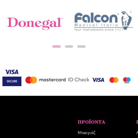
ΠΡΟΪΌΝΤΑ
Μακιγιάζ