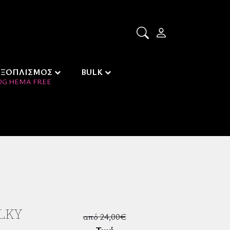
ΕΞΟΠΛΙΣΜΟΣ
BULK
0G HEMA FREE
LKY
από 24,00€