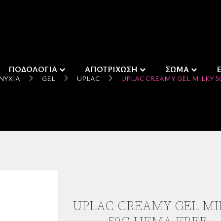
ΠΟΔΟΛΟΓΙΑ
ΑΠΟΤΡΙΧΩΣΗ
ΣΩΜΑ
ΝΎΧΙΑ
GEL
UPLAC
UPLAC CREAMY GEL MILKY 5
UPLAC CREAMY GEL MI