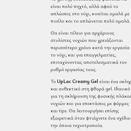
είναι πολύ πηχτό, αλλά αφού το
απλώσεις στο νύχι, κινείται ομαλά με
πινέλο και το απλώνεται πολύ ομαλά.
Θα είναι τέλειο για αρχάριους
στυλίστες νυχιών που χρειάζονται
περισσότερο χρόνο κατά την εργασία
το νύχι, και για επαγγελματίες,
επιταχύνοντας αποτελεσματικά τον
ρυθμό εργασίας τους.
Το
UpLac
Creamy Gel
είναι ένα σκλη
και ανθεκτικό στη φθορά gel. Ιδανικό
για τη σκλήρυνση της φυσικής πλάκα
νυχιών και για επεκτάσεις με φόρμες
και tips. Θα λειτουργήσει επίσης
εξαιρετικά όταν φτιάχνετε ένα σχέδιο
την όποια τεχνοτροποία.