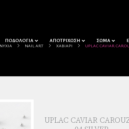
ΠΟΔΟΛΟΓΙΑ
ΑΠΟΤΡΙΧΩΣΗ
ΣΩΜΑ
ΝΎΧΙΑ
NAIL ART
ΧΑΒΙΆΡΙ
UPLAC CAVIAR CAROU
UPLAC CAVIAR CAROU