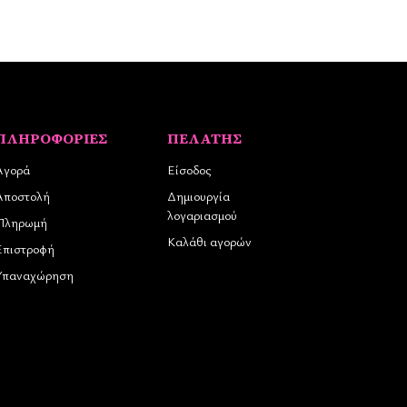
ΠΛΗΡΟΦΟΡΊΕΣ
ΠΕΛΆΤΗΣ
Αγορά
Είσοδος
Αποστολή
Δημιουργία
λογαριασμού
Πληρωμή
Καλάθι αγορών
Επιστροφή
Υπαναχώρηση