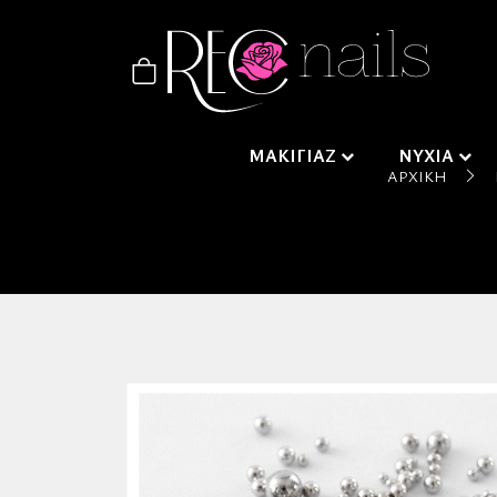
ΜΑΚΙΓΙΑΖ
ΝΥΧΙΑ
ΑΡΧΙΚΉ