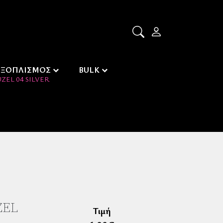
ΕΞΟΠΛΙΣΜΟΣ
BULK
ZEL 04 SILVER
ZEL
Τιμή